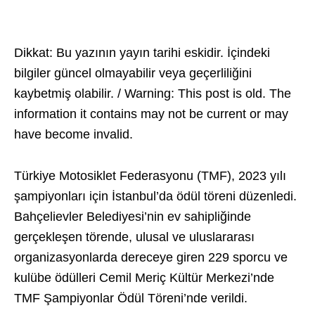
Dikkat: Bu yazının yayın tarihi eskidir. İçindeki
bilgiler güncel olmayabilir veya geçerliliğini
kaybetmiş olabilir. / Warning: This post is old. The
information it contains may not be current or may
have become invalid.
Türkiye Motosiklet Federasyonu (TMF), 2023 yılı
şampiyonları için İstanbul’da ödül töreni düzenledi.
Bahçelievler Belediyesi’nin ev sahipliğinde
gerçekleşen törende, ulusal ve uluslararası
organizasyonlarda dereceye giren 229 sporcu ve
kulübe ödülleri Cemil Meriç Kültür Merkezi’nde
TMF Şampiyonlar Ödül Töreni’nde verildi.