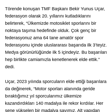
Törende konuşan TMF Başkanı Bekir Yunus Uçar,
federasyon olarak 20. yıllarını kutladıklarını
belirterek, “Ülkemizde motosiklet sporlarını bir
noktaya taşıma hedefinde olduk. Çok genç bir
federasyonuz ama 64 tane amatör spor
federasyonu içinde uluslararası başarıda ilk 3’teyiz.
Medya görünürlüğünde ilk 5 içindeyiz. Bu başarıları
hep birlikte camiamızla kenetlenerek elde ettik.”
dedi.
Uçar, 2023 yılında sporcuların elde ettiği başarılara
da değinerek, “Motor sporları alanında geride
bıraktığımız yıl sporcularımız ülkemize
kazandırdıkları 140 madalya ile rekor kırdılar. Her
sene yükselen bir madalya sayımız. Alt yapıdan