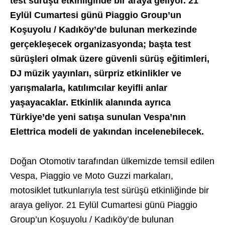
test sürüşü etkinliğinde bir araya geliyor.
21
Eylül Cumartesi günü Piaggio Group’un
Koşuyolu / Kadıköy’de bulunan merkezinde
gerçekleşecek organizasyonda; başta test
sürüşleri olmak üzere güvenli sürüş eğitimleri,
DJ müzik yayınları, sürpriz etkinlikler ve
yarışmalarla, katılımcılar keyifli anlar
yaşayacaklar. Etkinlik alanında ayrıca
Türkiye’de yeni satışa sunulan Vespa’nın
Elettrica modeli de yakından incelenebilecek.
Doğan Otomotiv tarafından ülkemizde temsil edilen
Vespa, Piaggio ve Moto Guzzi markaları,
motosiklet tutkunlarıyla test sürüşü etkinliğinde bir
araya geliyor. 21 Eylül Cumartesi günü Piaggio
Group’un Koşuyolu / Kadıköy’de bulunan