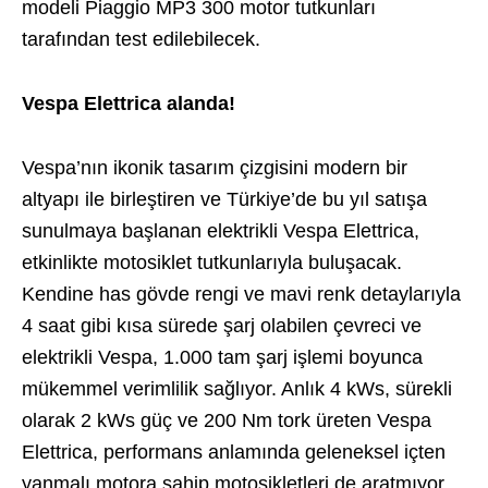
modeli Piaggio MP3 300 motor tutkunları
tarafından test edilebilecek.
Vespa Elettrica alanda!
Vespa’nın ikonik tasarım çizgisini modern bir
altyapı ile birleştiren ve Türkiye’de bu yıl satışa
sunulmaya başlanan elektrikli Vespa Elettrica,
etkinlikte motosiklet tutkunlarıyla buluşacak.
Kendine has gövde rengi ve mavi renk detaylarıyla
4 saat gibi kısa sürede şarj olabilen çevreci ve
elektrikli Vespa, 1.000 tam şarj işlemi boyunca
mükemmel verimlilik sağlıyor. Anlık 4 kWs, sürekli
olarak 2 kWs güç ve 200 Nm tork üreten Vespa
Elettrica, performans anlamında geleneksel içten
yanmalı motora sahip motosikletleri de aratmıyor.