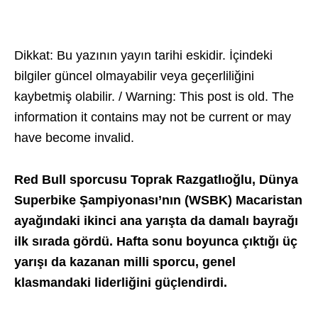
Dikkat: Bu yazının yayın tarihi eskidir. İçindeki
bilgiler güncel olmayabilir veya geçerliliğini
kaybetmiş olabilir. / Warning: This post is old. The
information it contains may not be current or may
have become invalid.
Red Bull sporcusu Toprak Razgatlıoğlu, Dünya
Superbike Şampiyonası’nın (WSBK) Macaristan
ayağındaki ikinci ana yarışta da damalı bayrağı
ilk sırada gördü. Hafta sonu boyunca çıktığı üç
yarışı da kazanan milli sporcu, genel
klasmandaki liderliğini güçlendirdi.