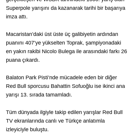
Superpole yarışını da kazanarak tarihi bir başarıya
imza attı.
Macaristan’daki üst üste üç galibiyetin ardından
puanını 407’ye yükselten Toprak, şampiyonadaki
en yakın rakibi Nicolo Bulega ile arasındaki farkı 26
puana çıkardı.
Balaton Park Pisti’nde mücadele eden bir diğer
Red Bull sporcusu Bahattin Sofuoğlu ise ikinci ana
yarışı 13. sırada tamamladı.
Tüm dünyada ilgiyle takip edilen yarışlar Red Bull
TV ekranlarında canlı ve Türkçe anlatımla
izleyiciyle buluştu.