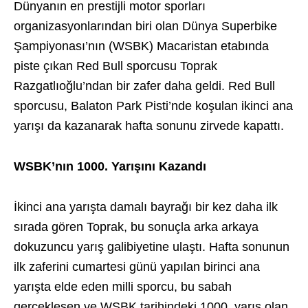
Dünyanın en prestijli motor sporları
organizasyonlarından biri olan Dünya Superbike
Şampiyonası’nın (WSBK) Macaristan etabında
piste çıkan Red Bull sporcusu Toprak
Razgatlıoğlu’ndan bir zafer daha geldi. Red Bull
sporcusu, Balaton Park Pisti’nde koşulan ikinci ana
yarışı da kazanarak hafta sonunu zirvede kapattı.
WSBK’nın 1000. Yarışını Kazandı
İkinci ana yarışta damalı bayrağı bir kez daha ilk
sırada gören Toprak, bu sonuçla arka arkaya
dokuzuncu yarış galibiyetine ulaştı. Hafta sonunun
ilk zaferini cumartesi günü yapılan birinci ana
yarışta elde eden milli sporcu, bu sabah
gerçekleşen ve WSBK tarihindeki 1000. yarış olan