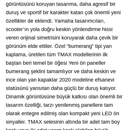
görüntüsünü koruyan tasarıma, daha agresif bir
duruş ve sportif bir karakter katan çok önemli yeni
özellikler de eklendi. Yamaha tasarımcıları,
scooter’ın yola doğru keskin yönlendirme hissi
veren orijinal simetrisini koruyarak daha çevik bir
görünüm elde ettiler. Özel “bumerang” tipi yan
kaplama, üretilen tüm TMAX modellerinin ilk
baştan beri temel bir öğesi Yeni ön paneller
bumerang şeklini tamamlıyor ve daha keskin ve
ince olan yan kapaklar 2020 modeline efsanevi
statüsünü yansıtan daha güçlü bir duruş katıyor.
Dinamik görüntüsüne büyük katkısı olan önemli bir
tasarım özelliği, tarzı yenilenmiş panellere tam
olarak entegre edilmiş olan kompakt yeni LED ön
sinyaller. TMAX selesinin altında bir adet tam boy