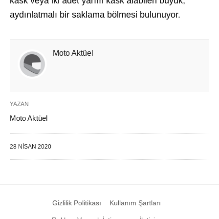
kask veya iki adet yarım kask alabilen büyük,
aydınlatmalı bir saklama bölmesi bulunuyor.
Moto Aktüel
YAZAN
Moto Aktüel
28 NISAN 2020
Gizlilik Politikası
Kullanım Şartları