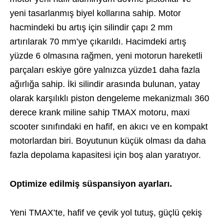
yeni tasarlanmış biyel kollarına sahip. Motor
hacmindeki bu artış için silindir çapı 2 mm
artırılarak 70 mm’ye çıkarıldı. Hacimdeki artış
yüzde 6 olmasına rağmen, yeni motorun hareketli
parçaları eskiye göre yalnızca yüzde1 daha fazla
ağırlığa sahip. İki silindir arasında bulunan, yatay
olarak karşılıklı piston dengeleme mekanizmalı 360
derece krank miline sahip TMAX motoru, maxi
scooter sınıfındaki en haﬁf, en akıcı ve en kompakt
motorlardan biri. Boyutunun küçük olması da daha
fazla depolama kapasitesi için boş alan yaratıyor.
Optimize edilmiş süspansiyon ayarları.
Yeni TMAX’te, haﬁf ve çevik yol tutuş, güçlü çekiş