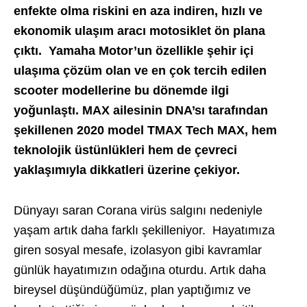
enfekte olma riskini en aza indiren, hızlı ve
ekonomik ulaşım aracı motosiklet ön plana
çıktı. Yamaha Motor’un özellikle şehir içi
ulaşıma çözüm olan ve en çok tercih edilen
scooter modellerine bu dönemde ilgi
yoğunlaştı. MAX ailesinin DNA’sı tarafından
şekillenen 2020 model TMAX Tech MAX, hem
teknolojik üstünlükleri hem de çevreci
yaklaşımıyla dikkatleri üzerine çekiyor.
Dünyayı saran Corana virüs salgını nedeniyle
yaşam artık daha farklı şekilleniyor. Hayatımıza
giren sosyal mesafe, izolasyon gibi kavramlar
günlük hayatımızın odağına oturdu. Artık daha
bireysel düşündüğümüz, plan yaptığımız ve