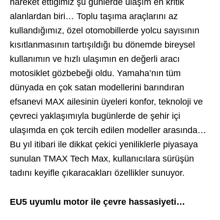
hareket ettiğimiz şu günlerde ulaşım en kritik
alanlardan biri… Toplu taşıma araçlarını az
kullandığımız, özel otomobillerde yolcu sayısının
kısıtlanmasının tartışıldığı bu dönemde bireysel
kullanımın ve hızlı ulaşımın en değerli aracı
motosiklet gözbebeği oldu. Yamaha’nın tüm
dünyada en çok satan modellerini barındıran
efsanevi MAX ailesinin üyeleri konfor, teknoloji ve
çevreci yaklaşımıyla bugünlerde de şehir içi
ulaşımda en çok tercih edilen modeller arasında…
Bu yıl itibari ile dikkat çekici yeniliklerle piyasaya
sunulan TMAX Tech Max, kullanıcılara sürüşün
tadını keyifle çıkaracakları özellikler sunuyor.
EU5 uyumlu motor ile çevre hassasiyeti…