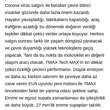
Corona virüs salgını ile beraber çevre bilinci
insanlar gözünde daha fazla önem kazandı.
Hayatın yavaşladığı, fabrikaların kapandığı, araç
trafiğinin azaldığı bu dönemde doğanın verdiği
tepkiler dikkat çekici veriler ortaya koyuyor. Herkes
salgın sonrası farklı bir yaşam döngüsü yaratacak
ve çevre duyarlılığı yüksek teknolojilere geçiş
yapacak. Tam da bu nokta da motosiklet en değerli
ulaşım aracı olacak. TMAX Tech MAX’in en dikkat
çekici özelliği çevreci performansı. Düşük emisyon
ve daha az karbon salınımı ile çevreye daha az
zarar veren EU5 uyumlu yeni motoru ile TMAX
öncekinden farklı bir yanma odası şekline sahip.
Emme ve egzoz supabı zamanlaması da iyileştirildi
ve daha büyük, 27 mm’lik emme supapları takıldı.