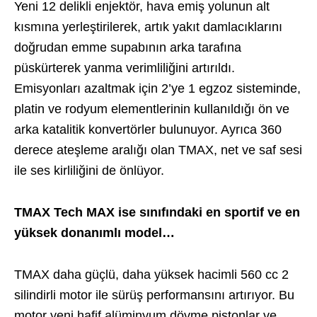
Yeni 12 delikli enjektör, hava emiş yolunun alt
kısmına yerleştirilerek, artık yakıt damlacıklarını
doğrudan emme supabının arka tarafına
püskürterek yanma verimliliğini artırıldı.
Emisyonları azaltmak için 2’ye 1 egzoz sisteminde,
platin ve rodyum elementlerinin kullanıldığı ön ve
arka katalitik konvertörler bulunuyor. Ayrıca 360
derece ateşleme aralığı olan TMAX, net ve saf sesi
ile ses kirliliğini de önlüyor.
TMAX Tech MAX ise sınıfındaki en sportif ve en
yüksek donanımlı model…
TMAX daha güçlü, daha yüksek hacimli 560 cc 2
silindirli motor ile sürüş performansını artırıyor. Bu
motor yeni haﬁf alüminyum dövme pistonlar ve