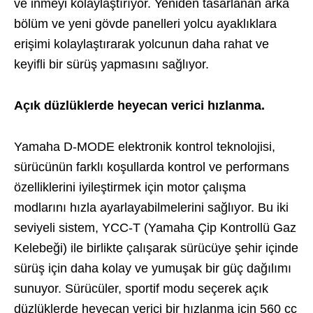
ve inmeyi kolaylaştırıyor. Yeniden tasarlanan arka
bölüm ve yeni gövde panelleri yolcu ayaklıklara
erişimi kolaylaştırarak yolcunun daha rahat ve
keyiﬂi bir sürüş yapmasını sağlıyor.
Açık düzlüklerde heyecan verici hızlanma.
Yamaha D-MODE elektronik kontrol teknolojisi,
sürücünün farklı koşullarda kontrol ve performans
özelliklerini iyileştirmek için motor çalışma
modlarını hızla ayarlayabilmelerini sağlıyor. Bu iki
seviyeli sistem, YCC-T (Yamaha Çip Kontrollü Gaz
Kelebeği) ile birlikte çalışarak sürücüye şehir içinde
sürüş için daha kolay ve yumuşak bir güç dağılımı
sunuyor. Sürücüler, sportif modu seçerek açık
düzlüklerde heyecan verici bir hızlanma için 560 cc