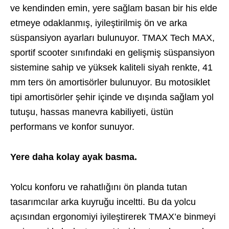
ve kendinden emin, yere sağlam basan bir his elde
etmeye odaklanmış, iyileştirilmiş ön ve arka
süspansiyon ayarları bulunuyor. TMAX Tech MAX,
sportif scooter sınıfındaki en gelişmiş süspansiyon
sistemine sahip ve yüksek kaliteli siyah renkte, 41
mm ters ön amortisörler bulunuyor. Bu motosiklet
tipi amortisörler şehir içinde ve dışında sağlam yol
tutuşu, hassas manevra kabiliyeti, üstün
performans ve konfor sunuyor.
Yere daha kolay ayak basma.
Yolcu konforu ve rahatlığını ön planda tutan
tasarımcılar arka kuyruğu inceltti. Bu da yolcu
açısından ergonomiyi iyileştirerek TMAX’e binmeyi