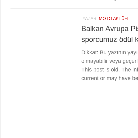
YAZAR:
MOTO AKTÜEL
Balkan Avrupa Pi
sporcumuz ödül k
Dikkat: Bu yazının yayın
olmayabilir veya geçerli
This post is old. The i
current or may have be