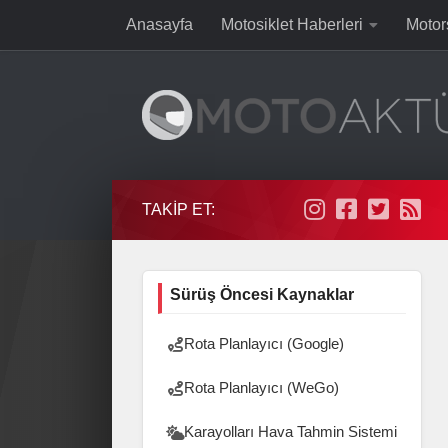
Anasayfa
Motosiklet Haberleri
Motor
Skip to content
TAKIP ET:
Sürüş Öncesi Kaynaklar
Rota Planlayıcı (Google)
Rota Planlayıcı (WeGo)
Karayolları Hava Tahmin Sistemi