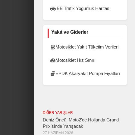
İBB Trafik Yoğunluk Haritası
Yakıt ve Giderler
Motosiklet Yakıt Tüketim Verileri
Motosiklet Hız Sınırı
EPDK Akaryakıt Pompa Fiyatları
DIĞER YARIŞLAR
Deniz Öncü, Moto2’de Hollanda Grand
Prix’sinde Yarışacak
27 HAZIRAN 2026