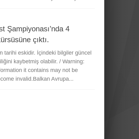
st Şampiyonası’nda 4
ürsüsüne çıktı.
 tarihi eskidir. İçindeki bilgiler güncel
liğini kaybetmiş olabilir. / Warning:
nformation it contains may not be
come invalid.Balkan Avrupa...