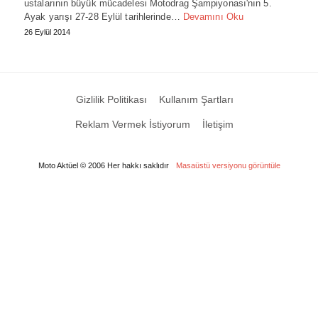
ustalarının büyük mücadelesi Motodrag Şampiyonası'nın 5.
Ayak yarışı 27-28 Eylül tarihlerinde…
Devamını Oku
26 Eylül 2014
Gizlilik Politikası
Kullanım Şartları
Reklam Vermek İstiyorum
İletişim
Moto Aktüel © 2006 Her hakkı saklıdır
Masaüstü versiyonu görüntüle