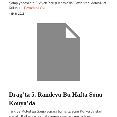
Şampiyonası'nın 5. Ayak Yarışı Konya’da Gaziantep Motosiklet
Kulübü…
Devamını Oku
4 Eylül 2016
Drag’ta 5. Randevu Bu Hafta Sonu
Konya’da
Türkiye Motodrag Şampiyonası bu hafta sonu Konya’da start
alacak. Kalkış ve hız ustalarının amansız mücadelesi