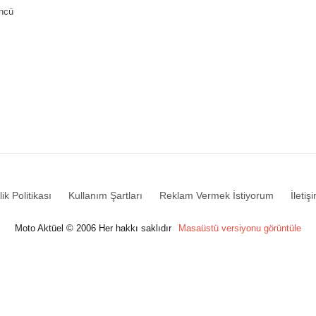
üncü
lik Politikası
Kullanım Şartları
Reklam Vermek İstiyorum
İletiş
Moto Aktüel © 2006 Her hakkı saklıdır
Masaüstü versiyonu görüntüle