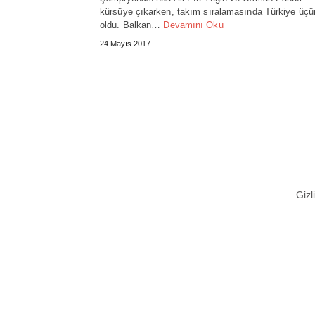
kürsüye çıkarken, takım sıralamasında Türkiye üç
oldu. Balkan…
Devamını Oku
24 Mayıs 2017
Gizli