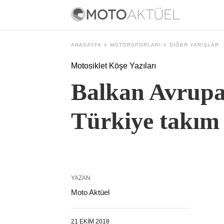
ANASAYFA
MOTORSPORLARI
DIĞER YARIŞLAR
Motosiklet Köşe Yazıları
Balkan Avrupa
Türkiye takım 
YAZAN
Moto Aktüel
21 EKIM 2018