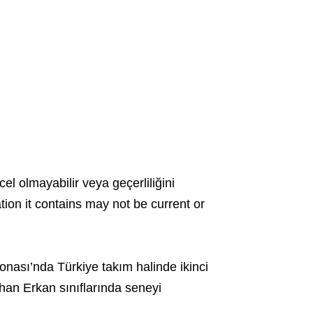
cel olmayabilir veya geçerliliğini
ation it contains may not be current or
ası’nda Türkiye takım halinde ikinci
han Erkan sınıflarında seneyi