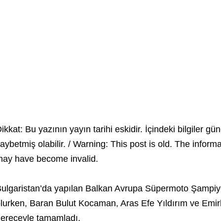
ikkat: Bu yazının yayın tarihi eskidir. İçindeki bilgiler gün
aybetmiş olabilir. / Warning: This post is old. The inform
ay have become invalid.
ulgaristan’da yapılan Balkan Avrupa Süpermoto Şampiyon
lurken, Baran Bulut Kocaman, Aras Efe Yıldırım ve Emir
ereceyle tamamladı.