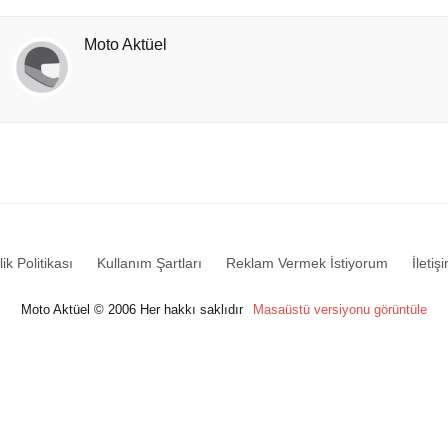
Moto Aktüel
lik Politikası
Kullanım Şartları
Reklam Vermek İstiyorum
İletiş
Moto Aktüel © 2006 Her hakkı saklıdır
Masaüstü versiyonu görüntüle