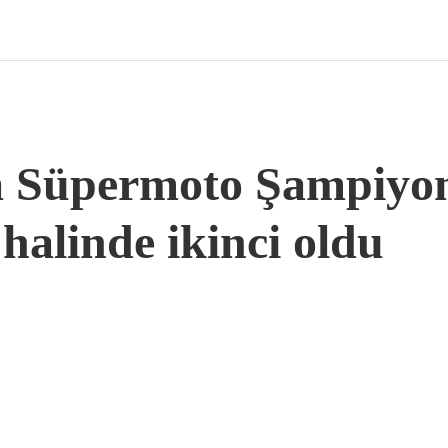
 Süpermoto Şampiyon
halinde ikinci oldu