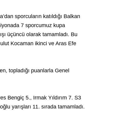
dan sporcuların katıldığı Balkan
piyonada 7 sporcumuz kupa
arışı üçüncü olarak tamamladı. Bu
ulut Kocaman ikinci ve Aras Efe
n, topladığı puanlarla Genel
res Bengiç 5., Irmak Yıldırım 7. S3
oğlu yarışları 11. sırada tamamladı.