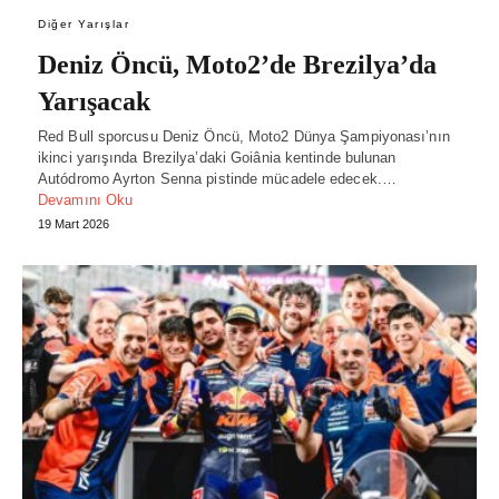
Diğer Yarışlar
Deniz Öncü, Moto2’de Brezilya’da
Yarışacak
Red Bull sporcusu Deniz Öncü, Moto2 Dünya Şampiyonası’nın
ikinci yarışında Brezilya’daki Goiânia kentinde bulunan
Autódromo Ayrton Senna pistinde mücadele edecek.…
Devamını Oku
19 Mart 2026