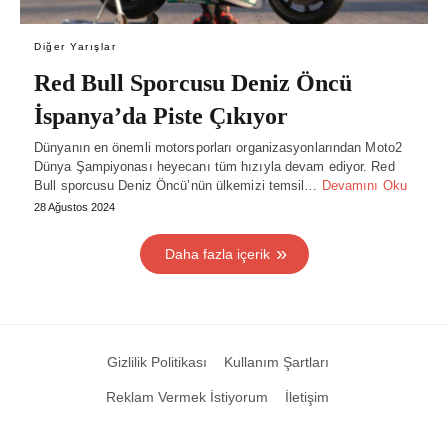
Diğer Yarışlar
Red Bull Sporcusu Deniz Öncü
İspanya’da Piste Çıkıyor
Dünyanın en önemli motorsporları organizasyonlarından Moto2
Dünya Şampiyonası heyecanı tüm hızıyla devam ediyor. Red
Bull sporcusu Deniz Öncü’nün ülkemizi temsil…
Devamını Oku
28 Ağustos 2024
Daha fazla içerik
Gizlilik Politikası
Kullanım Şartları
Reklam Vermek İstiyorum
İletişim