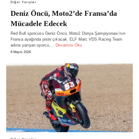
Diğer Yarışlar
Deniz Öncü, Moto2’de Fransa’da
Mücadele Edecek
Red Bull sporcusu Deniz Öncü, Moto2 Dünya Şampiyonası’nın
Fransa ayağında piste çıkacak. ELF Marc VDS Racing Team
adına yarışan sporcu,…
Devamını Oku
8 Mayıs 2026