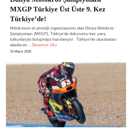
MXGP Türkiye Üst Üste 9. Kez
Türkiye’de!
Motokrosun en prestijli organizasyonu olan Dünya Motokros
Şampiyonası (MXGP), Türkiye’de dokuzuncu kez yarış
tutkunlarıyla buluşmaya hazırlanıyor. Türkiye’nin uluslararası
alanda en…
Devamını Oku
15 Mayıs 2026