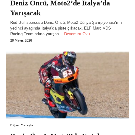
Deniz Öncü, Moto2’de İtalya’da
Yarışacak
Red Bull sporcusu Deniz Öncü, Moto2 Dünya Şampiyonası’nın
yedinci ayağında İtalya’da piste çıkacak. ELF Marc VDS
Racing Team adına yarışan…
Devamını Oku
29 Mayıs 2026
Diğer Yarışlar