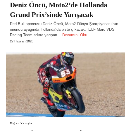
Deniz Öncü, Moto2’de Hollanda
Grand Prix’sinde Yarışacak
Red Bull sporcusu Deniz Öncü, Moto2 Dünya Şampiyonası’nın
onuncu ayağında Hollanda’da piste çıkacak. ELF Marc VDS
Racing Team adına yarışan…
Devamını Oku
27 Haziran 2026
Diğer Yarışlar