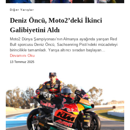
Diğer Yarışlar
Deniz Öncü, Moto2’deki İkinci
Galibiyetini Aldı
Moto2 Dünya Şampiyonası’nın Almanya ayağında yarışan Red
Bull sporcusu Deniz Öncü, Sachsenring Pisti’ndeki mücadeleyi
birincilikle tamamladı. Yarışa altıncı sıradan başlayan…
Devamını Oku
13 Temmuz 2025