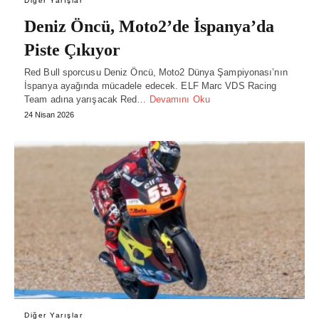
Diğer Yarışlar
Deniz Öncü, Moto2’de İspanya’da
Piste Çıkıyor
Red Bull sporcusu Deniz Öncü, Moto2 Dünya Şampiyonası’nın
İspanya ayağında mücadele edecek. ELF Marc VDS Racing
Team adına yarışacak Red…
Devamını Oku
24 Nisan 2026
Diğer Yarışlar