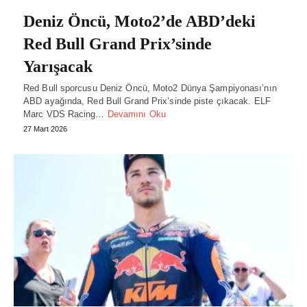
Deniz Öncü, Moto2’de ABD’deki
Red Bull Grand Prix’sinde
Yarışacak
Red Bull sporcusu Deniz Öncü, Moto2 Dünya Şampiyonası’nın
ABD ayağında, Red Bull Grand Prix’sinde piste çıkacak. ELF
Marc VDS Racing…
Devamını Oku
27 Mart 2026