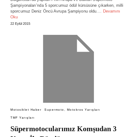
Şampiyonaları’nda 5 sporcumuz ödül kürsüsüne çıkarken, milli
sporcumuz Deniz Öncü Avrupa Şampiyonu oldu.…
Devamını
Oku
22 Eylül 2015
Motosiklet Haber
Supermoto, Motokros Yarışları
TMF Yarışları
Süpermotocularımız Komşudan 3