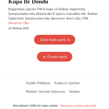
Kupa İle Döndü
Bulgaristan yapılan FIM Avrupa ve Balkan Süpermoto
Şampiyonaları’nda ülkemizden 8 sporcu mücadele etti. Balkan
Süpermoto Şampiyonası’nda takımımız ikinci oldu. FIM…
Devamını Oku
13 Temmuz 2015
Daha fazla içerik
Önceki içerik
Gizlilik Politikası
Kullanım Şartları
Reklam Vermek İstiyorum
İletişim
Moto Aktüel © 2006 Her hakkı saklıdır
Masaüstü versiyonu görüntüle