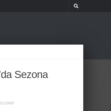
’da Sezona
ELLENDI