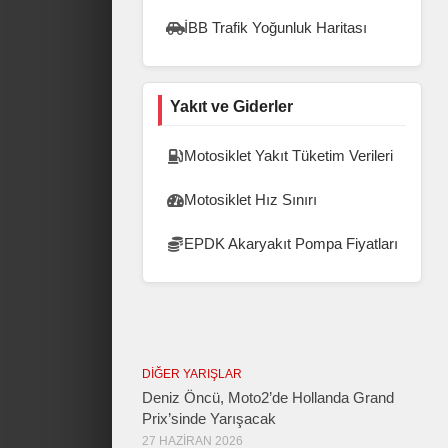
İBB Trafik Yoğunluk Haritası
Yakıt ve Giderler
Motosiklet Yakıt Tüketim Verileri
Motosiklet Hız Sınırı
EPDK Akaryakıt Pompa Fiyatları
DIĞER YARIŞLAR
Deniz Öncü, Moto2’de Hollanda Grand
Prix’sinde Yarışacak
27 HAZIRAN 2026