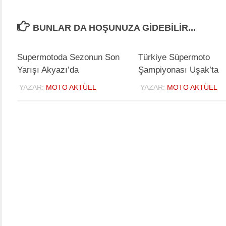
BUNLAR DA HOŞUNUZA GIDEBILIR...
Supermotoda Sezonun Son
Türkiye Süpermoto
Yarışı Akyazı’da
Şampiyonası Uşak’ta
YAZAR:
MOTO AKTÜEL
YAZAR:
MOTO AKTÜEL