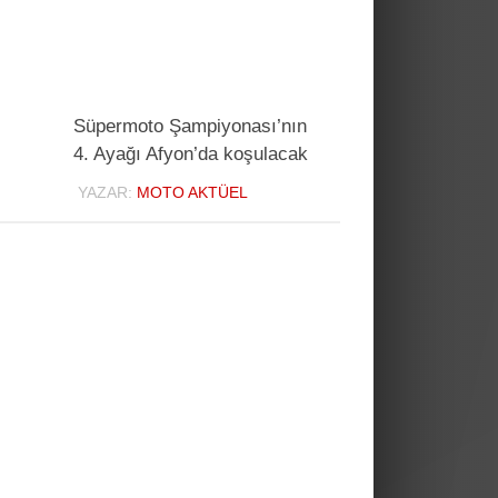
Süpermoto Şampiyonası’nın
4. Ayağı Afyon’da koşulacak
YAZAR:
MOTO AKTÜEL