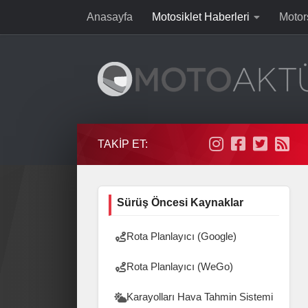
Anasayfa
Motosiklet Haberleri
Motor
Skip to content
TAKIP ET:
Sürüş Öncesi Kaynaklar
Rota Planlayıcı (Google)
Rota Planlayıcı (WeGo)
Karayolları Hava Tahmin Sistemi