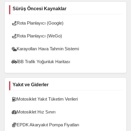
Sürüş Öncesi Kaynaklar
Rota Planlayıcı (Google)
Rota Planlayıcı (WeGo)
Karayolları Hava Tahmin Sistemi
İBB Trafik Yoğunluk Haritası
Yakıt ve Giderler
Motosiklet Yakıt Tüketim Verileri
Motosiklet Hız Sınırı
EPDK Akaryakıt Pompa Fiyatları