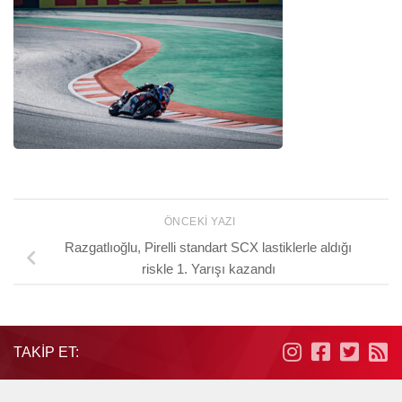
ÖNCEKI YAZI
Razgatlıoğlu, Pirelli standart SCX lastiklerle aldığı
riskle 1. Yarışı kazandı
TAKIP ET: