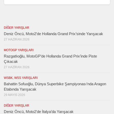
DIĞER YARIŞLAR
Deniz Öncü, Moto2’de Hollanda Grand Prix’sinde Yarışacak
27 HAZIRAN 2026
MOTOGP YARIŞLARI
Razgatlıoğlu, MotoGP’de Hollanda Grand Prix’inde Piste
Çıkacak
27 HAZIRAN 2026
WSBK, WSS YARIŞLARI
Bahattin Sofuoğlu, Dünya Superbike Şampiyonası’nda Aragon
Etabında Yarışacak
29 MAYIS 2026
DIĞER YARIŞLAR
Deniz Öncü, Moto2’de İtalya’da Yarışacak