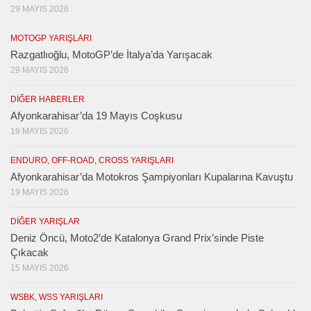
29 MAYIS 2026
MOTOGP YARIŞLARI
Razgatlıoğlu, MotoGP’de İtalya’da Yarışacak
29 MAYIS 2026
DIĞER HABERLER
Afyonkarahisar’da 19 Mayıs Coşkusu
19 MAYIS 2026
ENDURO, OFF-ROAD, CROSS YARIŞLARI
Afyonkarahisar’da Motokros Şampiyonları Kupalarına Kavuştu
19 MAYIS 2026
DIĞER YARIŞLAR
Deniz Öncü, Moto2’de Katalonya Grand Prix’sinde Piste
Çıkacak
15 MAYIS 2026
WSBK, WSS YARIŞLARI