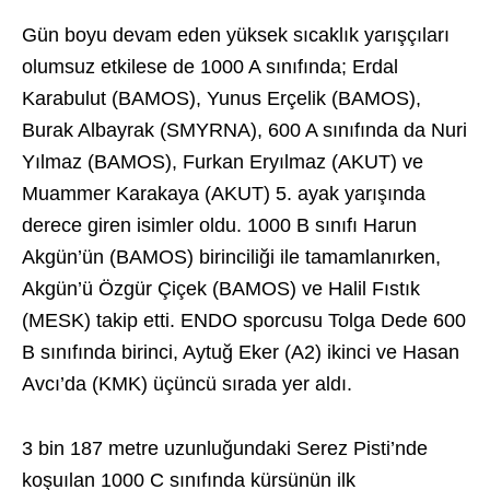
Gün boyu devam eden yüksek sıcaklık yarışçıları
olumsuz etkilese de 1000 A sınıfında; Erdal
Karabulut (BAMOS), Yunus Erçelik (BAMOS),
Burak Albayrak (SMYRNA), 600 A sınıfında da Nuri
Yılmaz (BAMOS), Furkan Eryılmaz (AKUT) ve
Muammer Karakaya (AKUT) 5. ayak yarışında
derece giren isimler oldu. 1000 B sınıfı Harun
Akgün’ün (BAMOS) birinciliği ile tamamlanırken,
Akgün’ü Özgür Çiçek (BAMOS) ve Halil Fıstık
(MESK) takip etti. ENDO sporcusu Tolga Dede 600
B sınıfında birinci, Aytuğ Eker (A2) ikinci ve Hasan
Avcı’da (KMK) üçüncü sırada yer aldı.
3 bin 187 metre uzunluğundaki Serez Pisti’nde
koşuılan 1000 C sınıfında kürsünün ilk