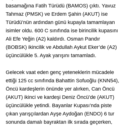
basamağına Fatih Türüdü (BAMOS) çıktı. Yavuz
Tahmaz (PMSK) ve Erdem Şahin (AKUT) ise
Türüdü’nün ardından günü kupayla tamamlayan
isimler oldu. 600 C sınıfında ise birincilik kupasını
Ali Efe Yeğin (A2) kaldırdı. Osman Pandır
(BOBSK) ikincilik ve Abdullah Aykut Eker’de (A2)
üçüncülükle 5. Ayak yarışını tamamladı.
Gelecek vaat eden genç yeteneklerin mücadele
ettiği 125 cc sınıfında Bahattin Sofuoğlu (KNN54),
Öncü kardeşlerin önünde yer alırken, Can Öncü
(AKUT) ikinci ve kardeşi Deniz Öncü’de (AKUT)
üçüncülükle yetindi. Bayanlar Kupası’nda piste
çıkan yarışçılardan Ayşe Aydoğan (ENDO) 6 tur
sonunda damalı bayraktan ilk sırada geçerken,