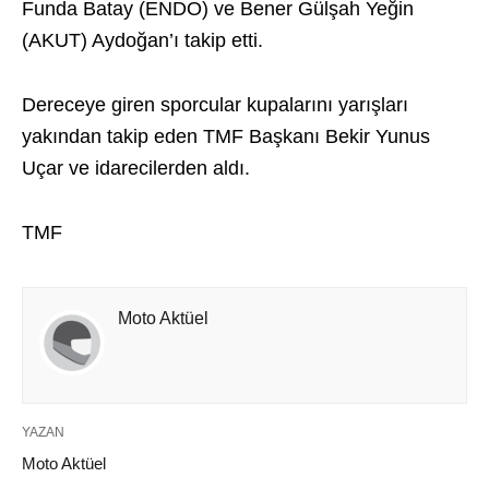
Funda Batay (ENDO) ve Bener Gülşah Yeğin
(AKUT) Aydoğan’ı takip etti.
Dereceye giren sporcular kupalarını yarışları
yakından takip eden TMF Başkanı Bekir Yunus
Uçar ve idarecilerden aldı.
TMF
Moto Aktüel
YAZAN
Moto Aktüel