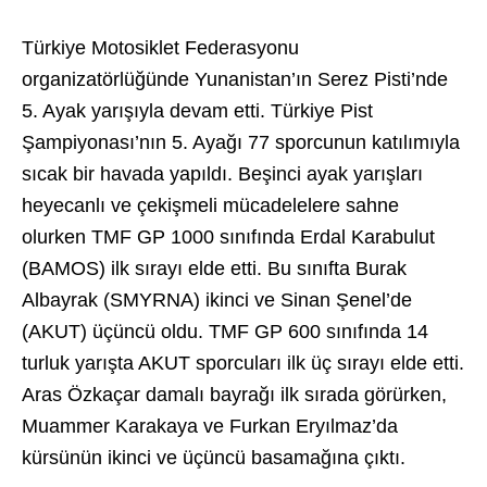
Türkiye Motosiklet Federasyonu
organizatörlüğünde Yunanistan’ın Serez Pisti’nde
5. Ayak yarışıyla devam etti. Türkiye Pist
Şampiyonası’nın 5. Ayağı 77 sporcunun katılımıyla
sıcak bir havada yapıldı. Beşinci ayak yarışları
heyecanlı ve çekişmeli mücadelelere sahne
olurken TMF GP 1000 sınıfında Erdal Karabulut
(BAMOS) ilk sırayı elde etti. Bu sınıfta Burak
Albayrak (SMYRNA) ikinci ve Sinan Şenel’de
(AKUT) üçüncü oldu. TMF GP 600 sınıfında 14
turluk yarışta AKUT sporcuları ilk üç sırayı elde etti.
Aras Özkaçar damalı bayrağı ilk sırada görürken,
Muammer Karakaya ve Furkan Eryılmaz’da
kürsünün ikinci ve üçüncü basamağına çıktı.