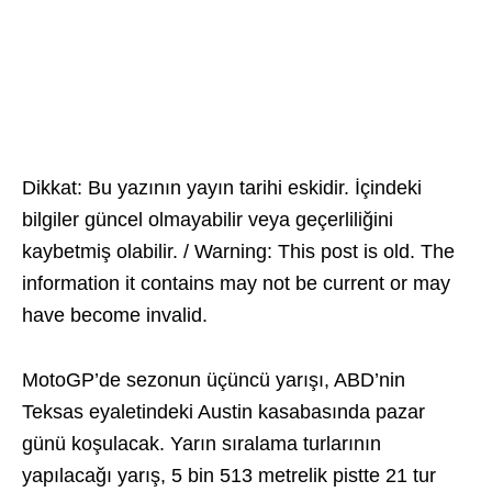
Dikkat: Bu yazının yayın tarihi eskidir. İçindeki
bilgiler güncel olmayabilir veya geçerliliğini
kaybetmiş olabilir. / Warning: This post is old. The
information it contains may not be current or may
have become invalid.
MotoGP’de sezonun üçüncü yarışı, ABD’nin
Teksas eyaletindeki Austin kasabasında pazar
günü koşulacak. Yarın sıralama turlarının
yapılacağı yarış, 5 bin 513 metrelik pistte 21 tur