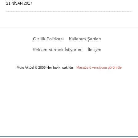
21 NISAN 2017
Gizlilik Politikası
Kullanım Şartları
Reklam Vermek İstiyorum
İletişim
Moto Aktüel © 2006 Her hakkı saklıdır
Masaüstü versiyonu görüntüle