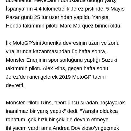
düzenlendi. Heyecanın doruklarda olduğu yarış
İspanya’nın 4,4 kilometrelik Jerez pistinde, 5 Mayıs
Pazar günü 25 tur üzerinden yapıldı. Yarışta
Honda takımının pilotu Marc Marquez birinci oldu.
İlk MotoGP’sini Amerika devresinin uzun ve zorlu
virajlarında kazanmasından üç hafta sonra,
Monster Enerjinin sponsorluğunu yaptığı Suzuki
takımının pilotu Alex Rins, geçen hafta sonu
Jerez’de ikinci gelerek 2019 MotoGP tacını
devretti.
Monster Pilotu Rins, “Dördüncü sıradan başlayarak
inanılmaz bir yarış yaptık” dedi. “Yarışta oldukça
rahattım, çok hızlı bir şekilde devam etmeye
ihtiyacım vardı ama Andrea Dovizioso’yı geçmek