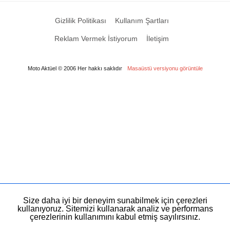
Gizlilik Politikası
Kullanım Şartları
Reklam Vermek İstiyorum
İletişim
Moto Aktüel © 2006 Her hakkı saklıdır
Masaüstü versiyonu görüntüle
Size daha iyi bir deneyim sunabilmek için çerezleri
kullanıyoruz. Sitemizi kullanarak analiz ve performans
çerezlerinin kullanımını kabul etmiş sayılırsınız.