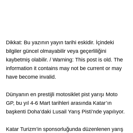
Dikkat: Bu yazının yayın tarihi eskidir. İçindeki
bilgiler güncel olmayabilir veya geçerliliğini
kaybetmiş olabilir. / Warning: This post is old. The
information it contains may not be current or may
have become invalid.
Dünyanın en prestijli motosiklet pist yarışı Moto
GP, bu yıl 4-6 Mart tarihleri arasında Katar’ın
başkenti Doha’daki Lusail Yarış Pisti’nde yapılıyor.
Katar Turizm’in sponsorluğunda düzenlenen yarış