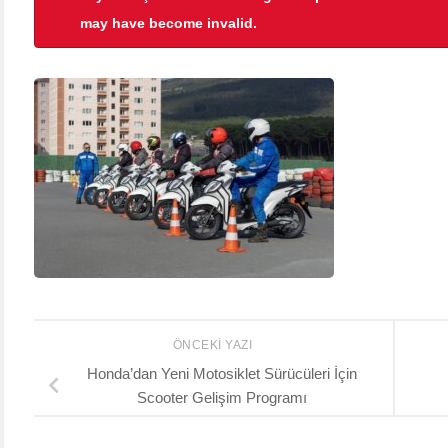
may have become invalid.
ÖNCEKI YAZI
Honda’dan Yeni Motosiklet Sürücüleri İçin
Scooter Gelişim Programı