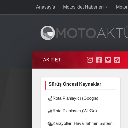
Anasayfa
Motosiklet Haberleri
Motor
Skip to content
TAKIP ET:
Sürüş Öncesi Kaynaklar
Rota Planlayıcı (Google)
Rota Planlayıcı (WeGo)
Karayolları Hava Tahmin Sistemi