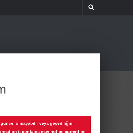
m
r güncel olmayabilir veya geçerliliğini
formation it contains may not be current or