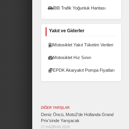
İBB Trafik Yoğunluk Haritası
Yakıt ve Giderler
Motosiklet Yakıt Tüketim Verileri
Motosiklet Hız Sınırı
EPDK Akaryakıt Pompa Fiyatları
DIĞER YARIŞLAR
Deniz Öncü, Moto2’de Hollanda Grand
Prix’sinde Yarışacak
27 HAZIRAN 2026