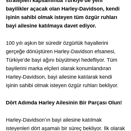
stratejileri kapsamında Türkiye’de yeni
bayilikler açacak olan Harley-Davidson, kendi
işinin sahibi olmak isteyen tüm özgür ruhları
bayi ailesine katılmaya davet ediyor.
100 yılı aşkın bir süredir özgürlük hayallerini
gerçeğe dönüştüren Harley-Davidson efsanesi,
Türkiye’de bayi ağını büyütmeyi hedefliyor. Tüm
bayilerini marka elçileri olarak konumlandıran
Harley-Davidson, bayi ailesine katılarak kendi
işinin sahibi olmak isteyen özgür ruhları bekliyor.
Dört Adımda Harley Ailesinin Bir Parçası Olun!
Harley-Davidson’ın bayi ailesine katılmak
isteyenleri dört aşamalı bir süreç bekliyor. İlk olarak