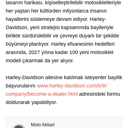
tasarım harikası, kişiselleştirilebilir motosikletleriyle
her yaştan her kültürden milyonlarca insanın
hayallerini süslemeye devam ediyor. Harley-
Davidson, yeni stratejisi kapsamında bayileriyle
birlikte sürdürülebilir ve çevreye duyarlı bir şekilde
büyümeyi planlıyor. Harley efsanesinin hedefleri
arasında, 2027 yılına kadar 100 yeni motosiklet
modeli çıkarmak da yer alıyor.
Harley-Davidson ailesine katılmak isteyenler bayilik
başvurularını
www.harley-davidson.com/tr/tr/
company/become-a-dealer.html
adresindeki formu
doldurarak yapabiliyor.
Moto Aktüel