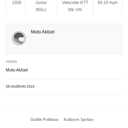
1939
Junior
Velocette KTT
83.19 mph
350cc
Mk VIII
Moto Aktüel
YAZAN
Moto Aktüel
28 HAZIRAN 2016
Gizlilik Politikası
Kullanım Şartları