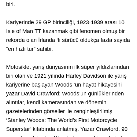
biri.
Kariyerinde 29 GP birinciliği, 1923-1939 arası 10
Isle of Man TT kazanmak gibi fenomen olmuş bir
rekorda olan İrlanda ‘lı sürücü oldukça fazla sayıda
“en hızlı tur” sahibi.
Motosiklet yarış dünyasının ilk süper yıldızlarından
biri olan ve 1921 yılında Harley Davidson ile yarış
kariyerine başlayan Woods ‘un hayat hikayesini
yazar David Crawford; Woods’un günlüklerinden
alıntılar, kendi kamerasından ve dönemin
gazetelerinden görseller ile zenginleştirilmiş
‘Stanley Woods: The World’s First Motorcycle
Superstar’ kitabında anlatmış. Yazar Crawford, 90