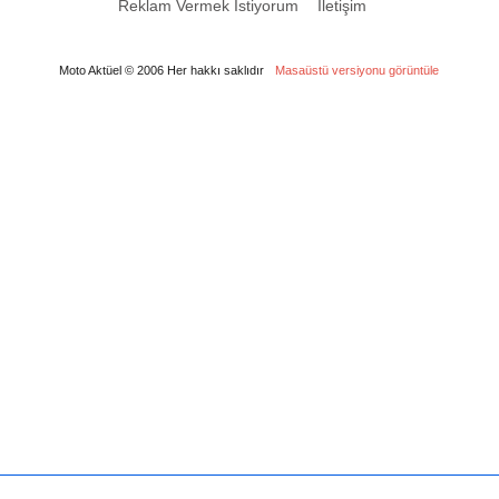
Reklam Vermek İstiyorum
İletişim
Moto Aktüel © 2006 Her hakkı saklıdır
Masaüstü versiyonu görüntüle