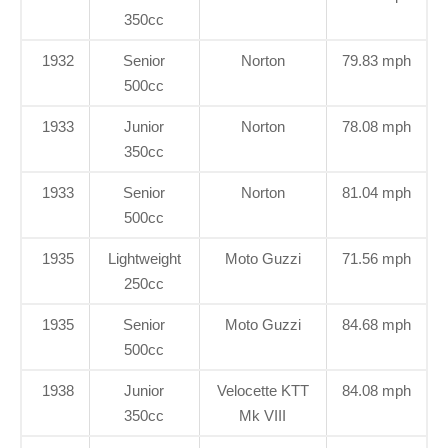
350cc
1932
Senior
Norton
79.83 mph
500cc
1933
Junior
Norton
78.08 mph
350cc
1933
Senior
Norton
81.04 mph
500cc
1935
Lightweight
Moto Guzzi
71.56 mph
250cc
1935
Senior
Moto Guzzi
84.68 mph
500cc
1938
Junior
Velocette KTT
84.08 mph
350cc
Mk VIII