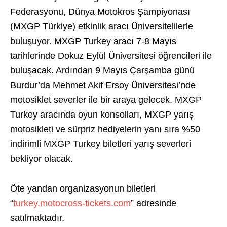
Federasyonu, Dünya Motokros Şampiyonası
(MXGP Türkiye) etkinlik aracı Üniversitelilerle
buluşuyor. MXGP Turkey aracı 7-8 Mayıs
tarihlerinde Dokuz Eylül Üniversitesi öğrencileri ile
buluşacak. Ardından 9 Mayıs Çarşamba günü
Burdur’da Mehmet Akif Ersoy Üniversitesi’nde
motosiklet severler ile bir araya gelecek. MXGP
Turkey aracında oyun konsolları, MXGP yarış
motosikleti ve sürpriz hediyelerin yanı sıra %50
indirimli MXGP Turkey biletleri yarış severleri
bekliyor olacak.
Öte yandan organizasyonun biletleri
“
turkey.motocross-tickets.com
” adresinde
satılmaktadır.