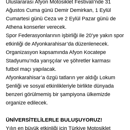
Uluslararası Afyon Motosiklet Festivali’nde 31
Ağustos Cuma günü Demir Demirkan, 1 Eylül
Cumartesi günü Ceza ve 2 Eylül Pazar günü de
Athena konserler verecek.
Spor Federasyonlarının işbirliği ile 20’ye yakın spor
etkinliği de Afyonkarahisar’da düzenlenecek.
Organizasyon kapsamında Afyon Kocatepe
Stadyumu’nda yarışçılar ve şöhretler karması
futbol maçı yapılacak.
Afyonkarahisar’a özgü tatların yer aldığı Lokum
Şenliği ve sosyal etkinlikleriyle birlikte dünyada
benzeri görülmemiş bir şampiyona ülkemizde
organize edilecek.
ÜNİVERSİTELİLERLE BULUŞUYORUZ!
Yılın en büyük etkinliği için Türkiye Motosiklet