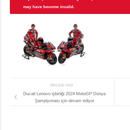
may have become invalid.
ÖNCEKI YAZI
Ducati Lenovo işbirliği 2024 MotoGP Dünya
Şampiyonası için devam ediyor