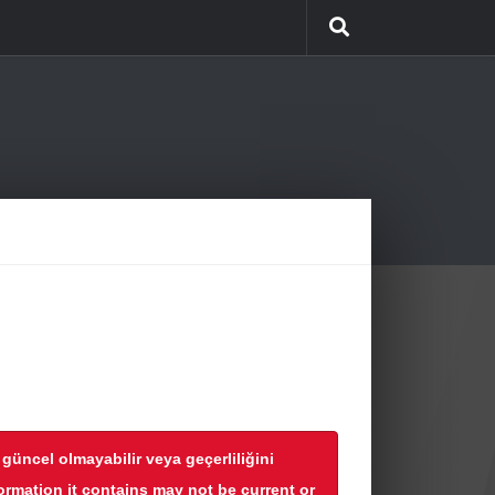
r güncel olmayabilir veya geçerliliğini
formation it contains may not be current or