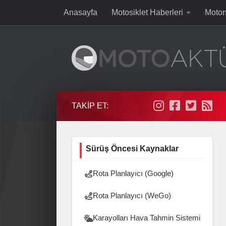
Anasayfa
Motosiklet Haberleri
Motor
Skip to content
TAKIP ET:
Sürüş Öncesi Kaynaklar
Rota Planlayıcı (Google)
Rota Planlayıcı (WeGo)
Karayolları Hava Tahmin Sistemi