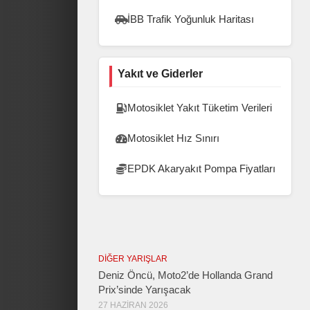
İBB Trafik Yoğunluk Haritası
Yakıt ve Giderler
Motosiklet Yakıt Tüketim Verileri
Motosiklet Hız Sınırı
EPDK Akaryakıt Pompa Fiyatları
DIĞER YARIŞLAR
Deniz Öncü, Moto2’de Hollanda Grand
Prix’sinde Yarışacak
27 HAZIRAN 2026