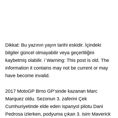
Dikkat: Bu yazının yayın tarihi eskidir. İçindeki
bilgiler güncel olmayabilir veya geçerliliğini
kaybetmiş olabilir. / Warning: This post is old. The
information it contains may not be current or may
have become invalid.
2017 MotoGP Brno GP’sinde kazanan Marc
Marquez oldu. Sezonun 3. zaferini Çek
Cumhuriyetinde elde eden ispanyol pilotu Dani
Pedrosa izlerken, podyuma çıkan 3. isim Maverick