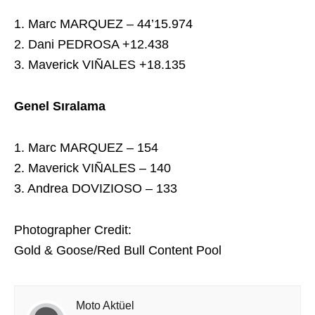
1. Marc MARQUEZ – 44’15.974
2. Dani PEDROSA +12.438
3. Maverick VIÑALES +18.135
Genel Sıralama
1. Marc MARQUEZ – 154
2. Maverick VIÑALES – 140
3. Andrea DOVIZIOSO – 133
Photographer Credit:
Gold & Goose/Red Bull Content Pool
Moto Aktüel