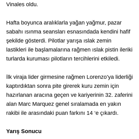
Vinales oldu.
Hafta boyunca aralıklarla yağan yağmur, pazar
sabahı ısınma seansları esnasındada kendini hafif
şekilde gösterdi. Pilotlar yarışa ıslak zemin
lastikleri ile başlamalarına rağmen ıslak pistin ileriki
turlarda kuruması pilotların tercihlerini etkiledi.
İlk viraja lider girmesine rağmen Lorenzo’ya liderliği
kaptırdıktan sonra pite girerek kuru zemin için
hazırlanan aracına geçen ve kariyerinin 32. zaferini
alan Marc Marquez genel sıralamada en yakın
rakibi ile arasındaki puan farkını 14 ‘e çıkardı.
Yarış Sonucu