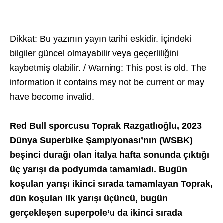
Dikkat: Bu yazının yayın tarihi eskidir. İçindeki
bilgiler güncel olmayabilir veya geçerliliğini
kaybetmiş olabilir. / Warning: This post is old. The
information it contains may not be current or may
have become invalid.
Red Bull sporcusu Toprak Razgatlıoğlu, 2023
Dünya Superbike Şampiyonası’nın (WSBK)
beşinci durağı olan İtalya hafta sonunda çıktığı
üç yarışı da podyumda tamamladı. Bugün
koşulan yarışı ikinci sırada tamamlayan Toprak,
dün koşulan ilk yarışı üçüncü, bugün
gerçekleşen superpole’u da ikinci sırada