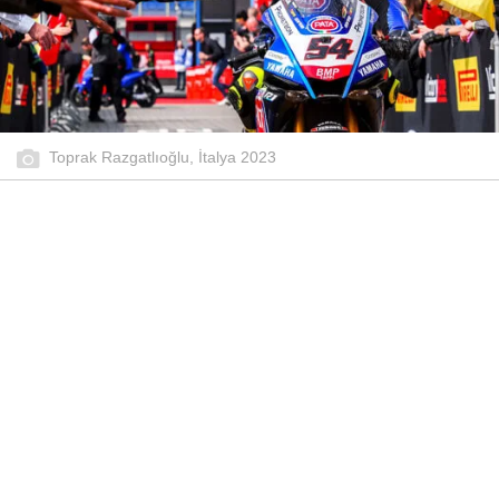
Toprak Razgatlıoğlu, İtalya 2023