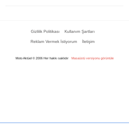
Gizlilik Politikası
Kullanım Şartları
Reklam Vermek İstiyorum
İletişim
Moto Aktüel © 2006 Her hakkı saklıdır
Masaüstü versiyonu görüntüle