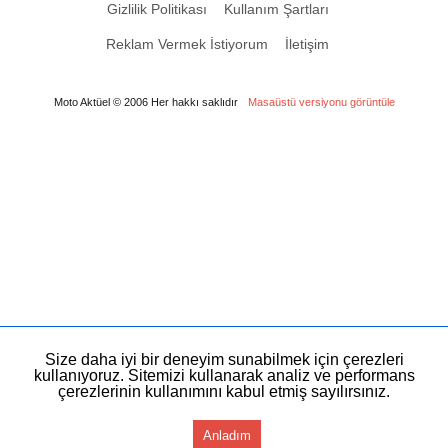
Gizlilik Politikası
Kullanım Şartları
Reklam Vermek İstiyorum
İletişim
Moto Aktüel © 2006 Her hakkı saklıdır
Masaüstü versiyonu görüntüle
Size daha iyi bir deneyim sunabilmek için çerezleri
kullanıyoruz. Sitemizi kullanarak analiz ve performans
çerezlerinin kullanımını kabul etmiş sayılırsınız.
Anladım