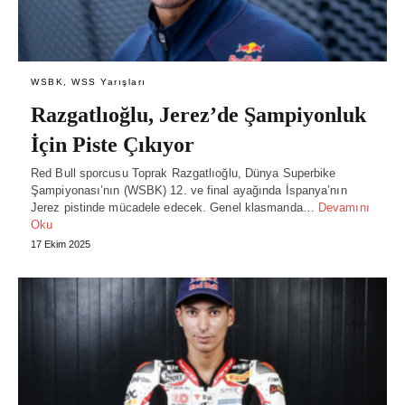
WSBK, WSS Yarışları
Razgatlıoğlu, Jerez’de Şampiyonluk
İçin Piste Çıkıyor
Red Bull sporcusu Toprak Razgatlıoğlu, Dünya Superbike
Şampiyonası’nın (WSBK) 12. ve final ayağında İspanya’nın
Jerez pistinde mücadele edecek. Genel klasmanda…
Devamını
Oku
17 Ekim 2025