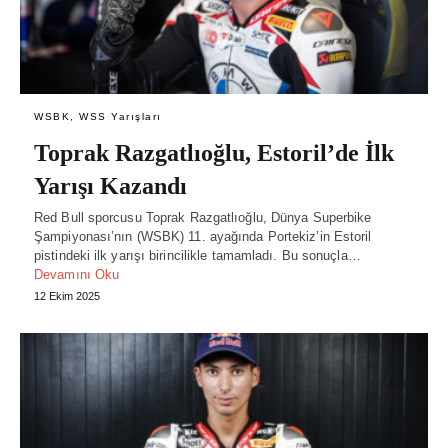
WSBK, WSS Yarışları
Toprak Razgatlıoğlu, Estoril’de İlk
Yarışı Kazandı
Red Bull sporcusu Toprak Razgatlıoğlu, Dünya Superbike
Şampiyonası’nın (WSBK) 11. ayağında Portekiz’in Estoril
pistindeki ilk yarışı birincilikle tamamladı. Bu sonuçla…
Devamını Oku
12 Ekim 2025