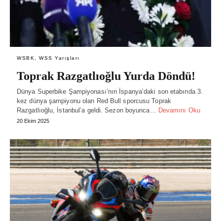
WSBK, WSS Yarışları
Toprak Razgatlıoğlu Yurda Döndü!
Dünya Superbike Şampiyonası’nın İspanya’daki son etabında 3.
kez dünya şampiyonu olan Red Bull sporcusu Toprak
Razgatlıoğlu, İstanbul’a geldi. Sezon boyunca…
Devamını Oku
20 Ekim 2025