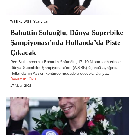
WSBK, WSS Yarışları
Bahattin Sofuoğlu, Dünya Superbike
Şampiyonası’nda Hollanda’da Piste
Çıkacak
Red Bull sporcusu Bahattin Sofuoğlu, 17–19 Nisan tarihlerinde
Dünya Superbike Şampiyonası’nın (WSBK) üçüncü ayağında
Hollanda’nın Assen kentinde mücadele edecek. Dünya…
Devamını Oku
17 Nisan 2026