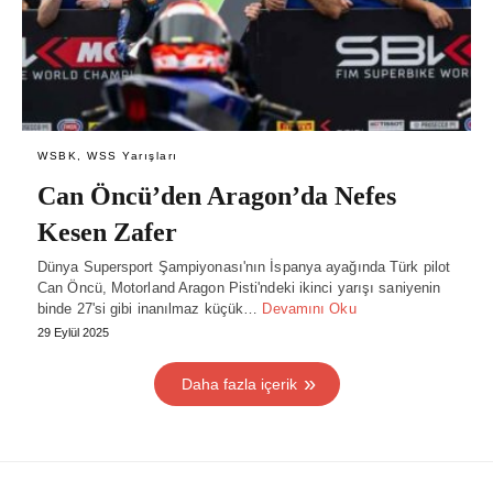
WSBK, WSS Yarışları
Can Öncü’den Aragon’da Nefes
Kesen Zafer
Dünya Supersport Şampiyonası'nın İspanya ayağında Türk pilot
Can Öncü, Motorland Aragon Pisti'ndeki ikinci yarışı saniyenin
binde 27'si gibi inanılmaz küçük…
Devamını Oku
29 Eylül 2025
Daha fazla içerik