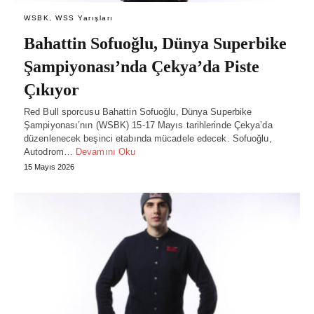
WSBK, WSS Yarışları
Bahattin Sofuoğlu, Dünya Superbike
Şampiyonası’nda Çekya’da Piste
Çıkıyor
Red Bull sporcusu Bahattin Sofuoğlu, Dünya Superbike
Şampiyonası’nın (WSBK) 15-17 Mayıs tarihlerinde Çekya’da
düzenlenecek beşinci etabında mücadele edecek. Sofuoğlu,
Autodrom…
Devamını Oku
15 Mayıs 2026