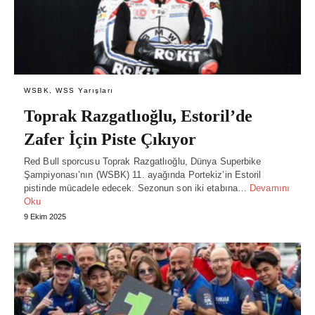
WSBK, WSS Yarışları
Toprak Razgatlıoğlu, Estoril’de
Zafer İçin Piste Çıkıyor
Red Bull sporcusu Toprak Razgatlıoğlu, Dünya Superbike
Şampiyonası’nın (WSBK) 11. ayağında Portekiz’in Estoril
pistinde mücadele edecek. Sezonun son iki etabına…
Devamını
Oku
9 Ekim 2025