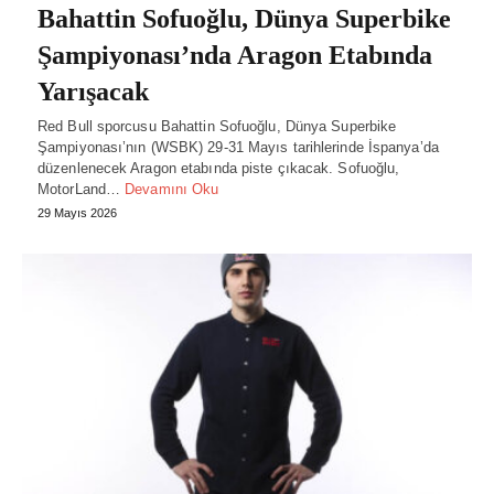
Bahattin Sofuoğlu, Dünya Superbike
Şampiyonası’nda Aragon Etabında
Yarışacak
Red Bull sporcusu Bahattin Sofuoğlu, Dünya Superbike
Şampiyonası’nın (WSBK) 29-31 Mayıs tarihlerinde İspanya’da
düzenlenecek Aragon etabında piste çıkacak. Sofuoğlu,
MotorLand…
Devamını Oku
29 Mayıs 2026