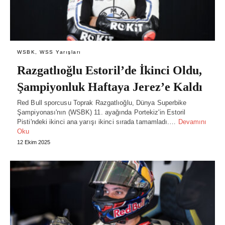
WSBK, WSS Yarışları
Razgatlıoğlu Estoril’de İkinci Oldu,
Şampiyonluk Haftaya Jerez’e Kaldı
Red Bull sporcusu Toprak Razgatlıoğlu, Dünya Superbike
Şampiyonası'nın (WSBK) 11. ayağında Portekiz'in Estoril
Pisti'ndeki ikinci ana yarışı ikinci sırada tamamladı.…
Devamını
Oku
12 Ekim 2025