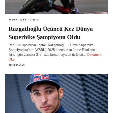
WSBK, WSS Yarışları
Razgatlıoğlu Üçüncü Kez Dünya
Superbike Şampiyonu Oldu
Red Bull sporcusu Toprak Razgatlıoğlu, Dünya Superbike
Şampiyonası’nın (WSBK) 2025 sezonunda Jerez Pisti’ndeki
ikinci gün yarışını 3. sırada tamamlayarak üçüncü…
Devamını
Oku
19 Ekim 2025