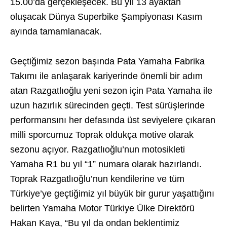
15.00’da gerçekleşecek. Bu yıl 13 ayaktan
oluşacak Dünya Superbike Şampiyonası Kasım
ayında tamamlanacak.
Geçtiğimiz sezon başında Pata Yamaha Fabrika
Takımı ile anlaşarak kariyerinde önemli bir adım
atan Razgatlıoğlu yeni sezon için Pata Yamaha ile
uzun hazırlık sürecinden geçti. Test sürüşlerinde
performansını her defasında üst seviyelere çıkaran
milli sporcumuz Toprak oldukça motive olarak
sezonu açıyor. Razgatlıoğlu’nun motosikleti
Yamaha R1 bu yıl “1” numara olarak hazırlandı.
Toprak Razgatlıoğlu’nun kendilerine ve tüm
Türkiye’ye geçtiğimiz yıl büyük bir gurur yaşattığını
belirten Yamaha Motor Türkiye Ülke Direktörü
Hakan Kaya, “Bu yıl da ondan beklentimiz