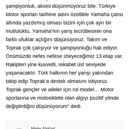
şampiyonluk, aksini düşünmüyoruz bile. Türkiye
Motor sporları tarihine adını özellikle Yamaha çatısı
altında yazdırmış olması bizim için çok ayrı bir
mutluluktu. Yamaha’nın yarış tecrübesinin ona
farklı ufuklar açtığını düşünüyoruz. Takım ve
Toprak çok çalışıyor ve şampiyonluğu hak ediyor.
Önümüzde nefes nefese izleyeceğimiz 13 etap var.
Rakipleri yine kuvvetli, rekabet üst seviyede
yaşanacaktır. Türk halkının her yarışı yakından
takip edip Toprak’a destek olmasını istiyoruz.
Toprak gençler ve aileler için rol model… Motor
sporlarına ve motosiklete olan algıyı pozitif yönde
değiştirdiğini düşünüyorum” dedi.
Moto Aktüel