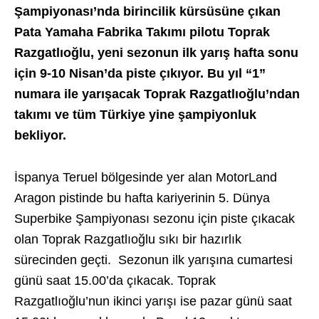
Şampiyonası’nda birincilik kürsüsüne çıkan
Pata Yamaha Fabrika Takımı pilotu Toprak
Razgatlıoğlu, yeni sezonun ilk yarış hafta sonu
için 9-10 Nisan’da piste çıkıyor. Bu yıl “1”
numara ile yarışacak Toprak Razgatlıoğlu’ndan
takımı ve tüm Türkiye yine şampiyonluk
bekliyor.
İspanya Teruel bölgesinde yer alan MotorLand
Aragon pistinde bu hafta kariyerinin 5. Dünya
Superbike Şampiyonası sezonu için piste çıkacak
olan Toprak Razgatlıoğlu sıkı bir hazırlık
sürecinden geçti. Sezonun ilk yarışına cumartesi
günü saat 15.00’da çıkacak. Toprak
Razgatlıoğlu’nun ikinci yarışı ise pazar günü saat