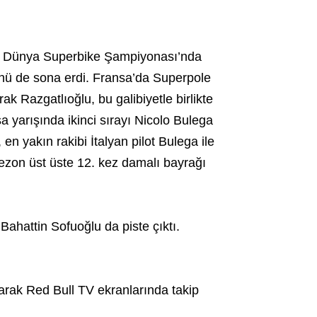
dan Dünya Superbike Şampiyonası’nda
nü de sona erdi. Fransa’da Superpole
k Razgatlıoğlu, bu galibiyetle birlikte
a yarışında ikinci sırayı Nicolo Bulega
 en yakın rakibi İtalyan pilot Bulega ile
sezon üst üste 12. kez damalı bayrağı
Bahattin Sofuoğlu da piste çıktı.
arak Red Bull TV ekranlarında takip