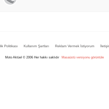
lik Politikası
Kullanım Şartları
Reklam Vermek İstiyorum
İletiş
Moto Aktüel © 2006 Her hakkı saklıdır
Masaüstü versiyonu görüntüle