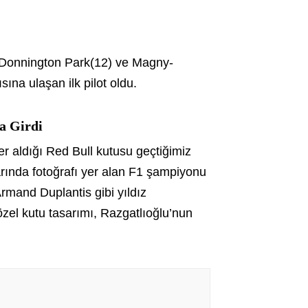
, Donnington Park(12) ve Magny-
sına ulaşan ilk pilot oldu.
a Girdi
r aldığı Red Bull kutusu geçtiğimiz
arında fotoğrafı yer alan F1 şampiyonu
rmand Duplantis gibi yıldız
özel kutu tasarımı, Razgatlıoğlu’nun