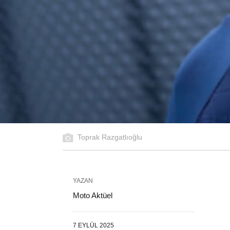
Toprak Razgatlıoğlu
YAZAN
Moto Aktüel
7 EYLÜL 2025