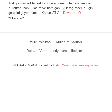
Türkiye motosiklet sektörünün en önemli temsilcilerinden
Kuralkan, hobi, ulaşım ve hafif çaplı yük taşımacılığı için
geliştirdiği yerli üretim Kanuni ATV…
Devamını Oku
21 Haziran 2019
Gizlilik Politikası
Kullanım Şartları
Reklam Vermek İstiyorum
İletişim
Moto Aktüel © 2006 Her hakkı saklıdır
Masaüstü versiyonu görüntüle