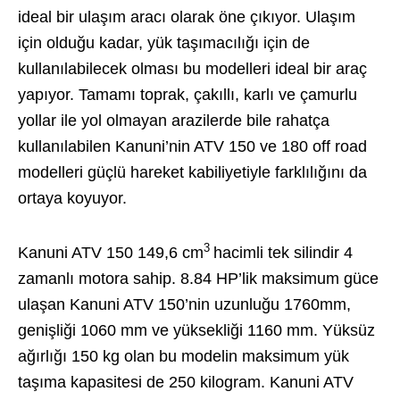
ideal bir ulaşım aracı olarak öne çıkıyor. Ulaşım
için olduğu kadar, yük taşımacılığı için de
kullanılabilecek olması bu modelleri ideal bir araç
yapıyor. Tamamı toprak, çakıllı, karlı ve çamurlu
yollar ile yol olmayan arazilerde bile rahatça
kullanılabilen Kanuni’nin ATV 150 ve 180 off road
modelleri güçlü hareket kabiliyetiyle farklılığını da
ortaya koyuyor.
3
Kanuni ATV 150 149,6 cm
hacimli tek silindir 4
zamanlı motora sahip. 8.84 HP’lik maksimum güce
ulaşan Kanuni ATV 150’nin uzunluğu 1760mm,
genişliği 1060 mm ve yüksekliği 1160 mm. Yüksüz
ağırlığı 150 kg olan bu modelin maksimum yük
taşıma kapasitesi de 250 kilogram. Kanuni ATV