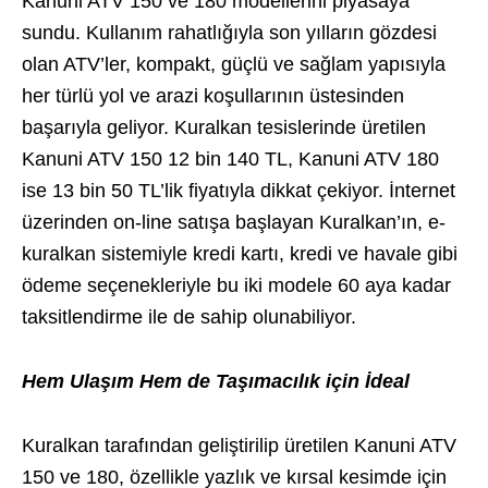
Kanuni ATV 150 ve 180 modellerini piyasaya
sundu. Kullanım rahatlığıyla son yılların gözdesi
olan ATV’ler, kompakt, güçlü ve sağlam yapısıyla
her türlü yol ve arazi koşullarının üstesinden
başarıyla geliyor. Kuralkan tesislerinde üretilen
Kanuni ATV 150 12 bin 140 TL, Kanuni ATV 180
ise 13 bin 50 TL’lik fiyatıyla dikkat çekiyor. İnternet
üzerinden on-line satışa başlayan Kuralkan’ın, e-
kuralkan sistemiyle kredi kartı, kredi ve havale gibi
ödeme seçenekleriyle bu iki modele 60 aya kadar
taksitlendirme ile de sahip olunabiliyor.
Hem Ulaşım Hem de Taşımacılık için İdeal
Kuralkan tarafından geliştirilip üretilen Kanuni ATV
150 ve 180, özellikle yazlık ve kırsal kesimde için