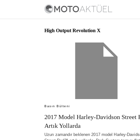
High Output Revolution X
Basın Bülteni
2017 Model Harley-Davidson Street 
Artık Yollarda
Uzun zamandır beklenen 2017 model Harley-David