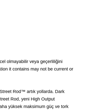
cel olmayabilir veya geçerliliğini
ation it contains may not be current or
reet Rod™ artık yollarda. Dark
treet Rod, yeni High Output
 daha yüksek maksimum güç ve tork