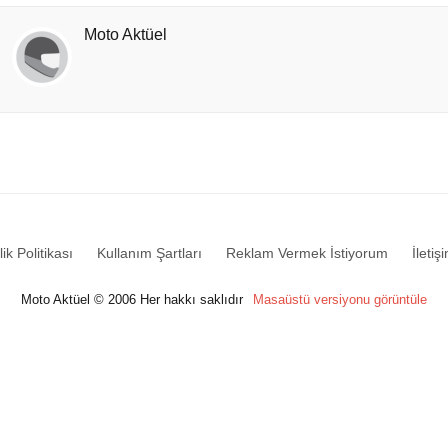
Moto Aktüel
lik Politikası
Kullanım Şartları
Reklam Vermek İstiyorum
İletiş
Moto Aktüel © 2006 Her hakkı saklıdır
Masaüstü versiyonu görüntüle