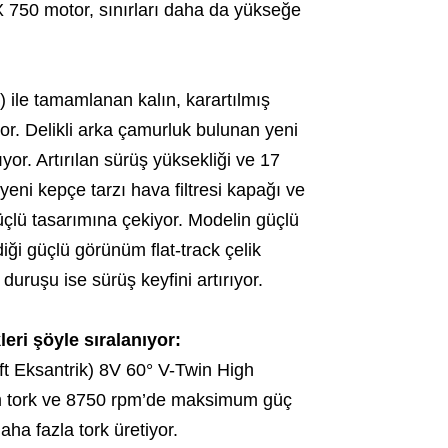
 750 motor, sınırları daha da yükseğe
) ile tamamlanan kalın, karartılmış
or. Delikli arka çamurluk bulunan yeni
yor. Artırılan sürüş yüksekliği ve 17
 yeni kepçe tarzı hava filtresi kapağı ve
çlü tasarımına çekiyor. Modelin güçlü
i güçlü görünüm flat-track çelik
uruşu ise sürüş keyfini artırıyor.
ri şöyle sıralanıyor:
ft Eksantrik) 8V 60° V-Twin High
m tork ve 8750 rpm’de maksimum güç
ha fazla tork üretiyor.