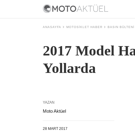
ANASAYFA
MOTOSIKLET HABER
BASIN BÜLTENI
2017 Model Ha
Yollarda
YAZAN
Moto Aktüel
28 MART 2017