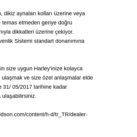
 dikiz aynaları kolları üzerine veya
ne temas etmeden geriye doğru
yla dikkatleri üzerine çekiyor.
venlik Sistemi standart donanımına
in size uygun Harley’inize kolayca
e ulaşmak ve size özel anlaşmalar elde
ze 31/ 05/2017 tarihine kadar
ulaşabilirsiniz.
vidson.com/content/h-d/tr_TR/dealer-