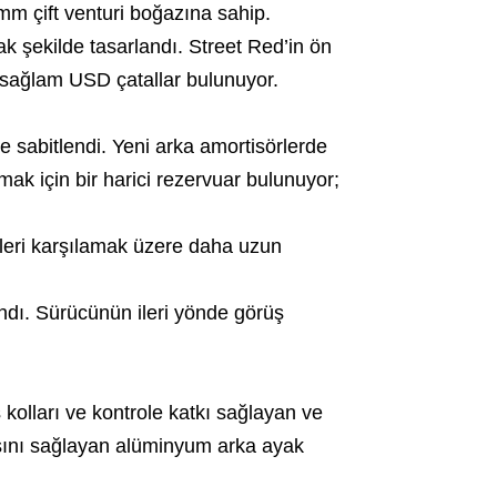
m çift venturi boğazına sahip.
 şekilde tasarlandı. Street Red’in ön
 sağlam USD çatallar bulunuyor.
de sabitlendi. Yeni arka amortisörlerde
mak için bir harici rezervuar bulunuyor;
eleri karşılamak üzere daha uzun
andı. Sürücünün ileri yönde görüş
 kolları ve kontrole katkı sağlayan ve
sını sağlayan alüminyum arka ayak