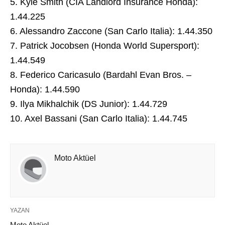
5. Kyle Smith (CIA Landlord Insurance Honda):
1.44.225
6. Alessandro Zaccone (San Carlo Italia): 1.44.350
7. Patrick Jocobsen (Honda World Supersport):
1.44.549
8. Federico Caricasulo (Bardahl Evan Bros. –
Honda): 1.44.590
9. Ilya Mikhalchik (DS Junior): 1.44.729
10. Axel Bassani (San Carlo Italia): 1.44.745
Moto Aktüel
YAZAN
Moto Aktüel