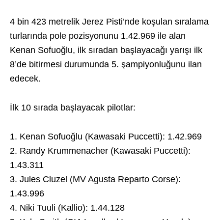
4 bin 423 metrelik Jerez Pisti’nde koşulan sıralama
turlarında pole pozisyonunu 1.42.969 ile alan
Kenan Sofuoğlu, ilk sıradan başlayacağı yarışı ilk
8’de bitirmesi durumunda 5. şampiyonluğunu ilan
edecek.
İlk 10 sırada başlayacak pilotlar:
1. Kenan Sofuoğlu (Kawasaki Puccetti): 1.42.969
2. Randy Krummenacher (Kawasaki Puccetti):
1.43.311
3. Jules Cluzel (MV Agusta Reparto Corse):
1.43.996
4. Niki Tuuli (Kallio): 1.44.128