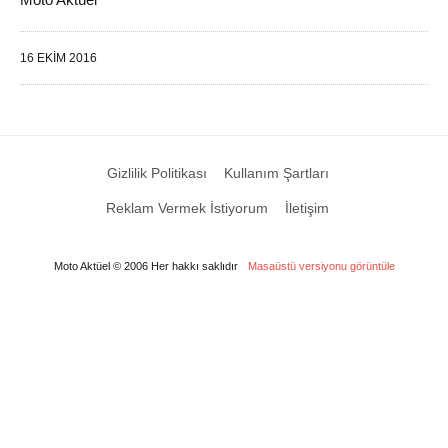
16 EKIM 2016
Gizlilik Politikası
Kullanım Şartları
Reklam Vermek İstiyorum
İletişim
Moto Aktüel © 2006 Her hakkı saklıdır
Masaüstü versiyonu görüntüle