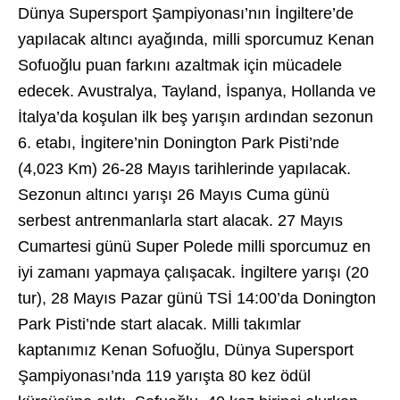
Dünya Supersport Şampiyonası’nın İngiltere’de
yapılacak altıncı ayağında, milli sporcumuz Kenan
Sofuoğlu puan farkını azaltmak için mücadele
edecek. Avustralya, Tayland, İspanya, Hollanda ve
İtalya’da koşulan ilk beş yarışın ardından sezonun
6. etabı, İngitere’nin Donington Park Pisti’nde
(4,023 Km) 26-28 Mayıs tarihlerinde yapılacak.
Sezonun altıncı yarışı 26 Mayıs Cuma günü
serbest antrenmanlarla start alacak. 27 Mayıs
Cumartesi günü Super Polede milli sporcumuz en
iyi zamanı yapmaya çalışacak. İngiltere yarışı (20
tur), 28 Mayıs Pazar günü TSİ 14:00’da Donington
Park Pisti’nde start alacak. Milli takımlar
kaptanımız Kenan Sofuoğlu, Dünya Supersport
Şampiyonası’nda 119 yarışta 80 kez ödül