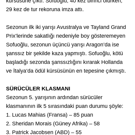
kürsüsüne çıktı. Sofuoğlu, 40 kez birinci olurken,
29 kez de tur rekoruna imza attı.
Sezonun ilk iki yarışı Avustralya ve Tayland Grand
Prix’lerinde sakatlığı nedeniyle boy gösteremeyen
Sofuoğlu, sezonun üçüncü yarışı Aragon’da ise
şanssız bir şekilde kaza yapmıştı. Sofuoğlu, kötü
başladığı sezonda şanssızlığını kırarak Hollanda
ve İtalya’da ödül kürsüsünün en tepesine çıkmıştı.
SÜRÜCÜLER KLASMANI
Sezonun 5. yarışının ardından sürücüler
klasmanının ilk 5 sırasındaki puan durumu şöyle:
1. Lucas Mahias (Fransa) – 85 puan
2. Sheridan Morais (Güney Afrika) – 58
3. Patrick Jacobsen (ABD) – 55