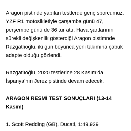
Aragon pistinde yapılan testlerde genç sporcumuz,
YZF R1 motosikletiyle çarşamba günü 47,
perşembe günü de 36 tur attı. Hava şartlarının
sürekli değişkenlik gösterdiği Aragon pistimnde
Razgatlıoğlu, iki gün boyunca yeni takımına çabuk
adapte olduğu gözlendi.
Razgatlıoğlu, 2020 testlerine 28 Kasım’da
İspanya’nın Jerez pistinde devam edecek.
ARAGON RESMİ TEST SONUÇLARI (13-14
Kasım)
Scott Redding (GB), Ducati, 1:49,929