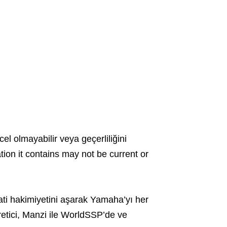
cel olmayabilir veya geçerliliğini
ation it contains may not be current or
ucati hakimiyetini aşarak Yamaha’yı her
retici, Manzi ile WorldSSP’de ve