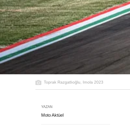
Toprak Razgatlıoğlu, Imola 2023
YAZAN
Moto Aktüel