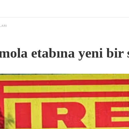
LARI
mola etabına yeni bir 