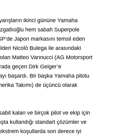
arışların ikinci gününe Yamaha
zgatlıoğlu hem sabah Superpole
SSP’de Japon markasını temsil eden
ideri Nicolò Bulega ile arasındaki
i olan Matteo Vannucci (AG Motorsport
 sırada geçen Dirk Geiger’e
yı başardı. Bir başka Yamaha pilotu
rika Takımı) de üçüncü olarak
bit kalan ve birçok pilot ve ekip için
rışta kullandığı standart çözümler ve
bu ekstrem koşullarda son derece iyi