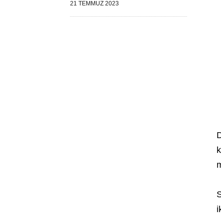
21 TEMMUZ 2023
D
k
m
S
i