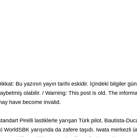
ikkat: Bu yazının yayın tarihi eskidir. İçindeki bilgiler gün
aybetmiş olabilir. / Warning: This post is old. The inform
ay have become invalid.
tandart Pirelli lastiklerle yarışan Türk pilot, Bautista-D
ki WorldSBK yarışında da zafere taşıdı. Iwata merkezli ü