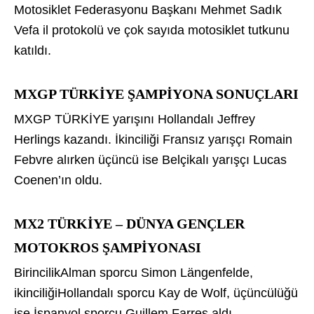
Motosiklet Federasyonu Başkanı Mehmet Sadık
Vefa il protokolü ve çok sayıda motosiklet tutkunu
katıldı.
MXGP TÜRKİYE ŞAMPİYONA SONUÇLARI
MXGP TÜRKİYE yarışını Hollandalı Jeffrey
Herlings kazandı. İkinciliği Fransız yarışçı Romain
Febvre alırken üçüncü ise Belçikalı yarışçı Lucas
Coenen’ın oldu.
MX2 TÜRKİYE – DÜNYA GENÇLER
MOTOKROS ŞAMPİYONASI
BirincilikAlman sporcu Simon Längenfelde,
ikinciliğiHollandalı sporcu Kay de Wolf, üçüncülüğü
ise İspanyol sporcu Guillem Farres aldı.