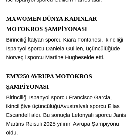
MXWOMEN DÜNYA KADINLAR
MOTOKROS ŞAMPİYONASI
Birinciliğiİtalyan sporcu Kiara Fontanesi, ikinciliği
İspanyol sporcu Daniela Guillen, üçüncülüğüde
Norveçli sporcu Martine Hugheselde etti.
EMX250 AVRUPA MOTOKROS
ŞAMPİYONASI
Birinciliği İspanyol sporcu Francisco Garcia,
ikinciliğive üçüncülüğüAvustralyalı sporcu Elias
Escandell aldı. Bu sonuçla Letonyalı sporcu Janis
Martins Reisuli 2025 yılının Avrupa Şampiyonu
oldu.