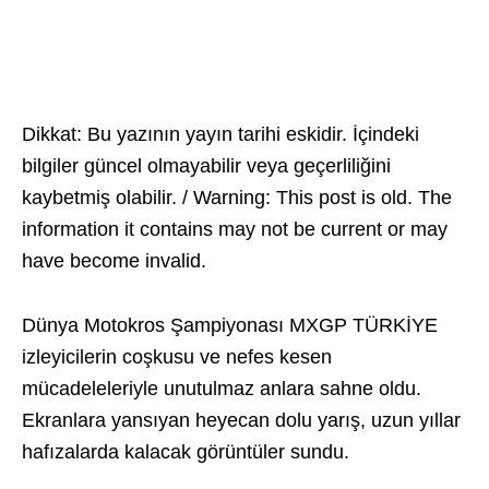
Dikkat: Bu yazının yayın tarihi eskidir. İçindeki
bilgiler güncel olmayabilir veya geçerliliğini
kaybetmiş olabilir. / Warning: This post is old. The
information it contains may not be current or may
have become invalid.
Dünya Motokros Şampiyonası MXGP TÜRKİYE
izleyicilerin coşkusu ve nefes kesen
mücadeleleriyle unutulmaz anlara sahne oldu.
Ekranlara yansıyan heyecan dolu yarış, uzun yıllar
hafızalarda kalacak görüntüler sundu.