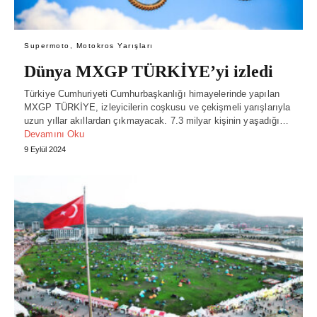
Supermoto, Motokros Yarışları
Dünya MXGP TÜRKİYE’yi izledi
Türkiye Cumhuriyeti Cumhurbaşkanlığı himayelerinde yapılan
MXGP TÜRKİYE, izleyicilerin coşkusu ve çekişmeli yarışlarıyla
uzun yıllar akıllardan çıkmayacak. 7.3 milyar kişinin yaşadığı…
Devamını Oku
9 Eylül 2024