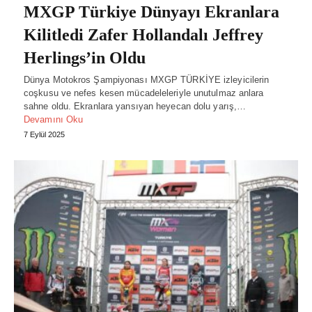
MXGP Türkiye Dünyayı Ekranlara
Kilitledi Zafer Hollandalı Jeffrey
Herlings’in Oldu
Dünya Motokros Şampiyonası MXGP TÜRKİYE izleyicilerin
coşkusu ve nefes kesen mücadeleleriyle unutulmaz anlara
sahne oldu. Ekranlara yansıyan heyecan dolu yarış,…
Devamını Oku
7 Eylül 2025