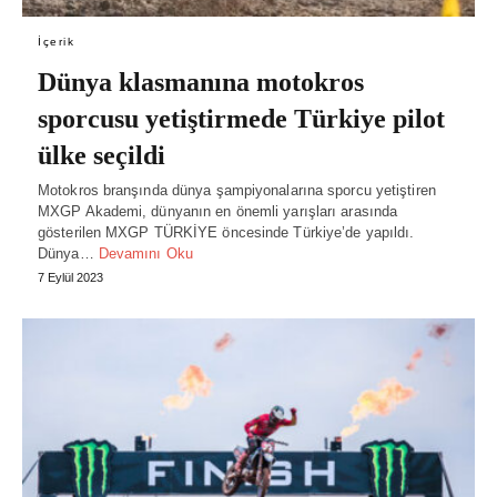
İçerik
Dünya klasmanına motokros
sporcusu yetiştirmede Türkiye pilot
ülke seçildi
Motokros branşında dünya şampiyonalarına sporcu yetiştiren
MXGP Akademi, dünyanın en önemli yarışları arasında
gösterilen MXGP TÜRKİYE öncesinde Türkiye’de yapıldı.
Dünya…
Devamını Oku
7 Eylül 2023