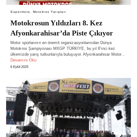
Supermoto, Motokros Yarışları
Motokrosun Yıldızları 8. Kez
Afyonkarahisar’da Piste Çıkıyor
Motor sporlarının en önemli organizasyonlarından Dünya
Motokros Şampiyonası MXGP TÜRKİYE, bu yıl 8’inci kez
ülkemizde yarış tutkunlarıyla buluşuyor. Afyonkarahisar Motor…
Devamını Oku
6 Eylül 2025