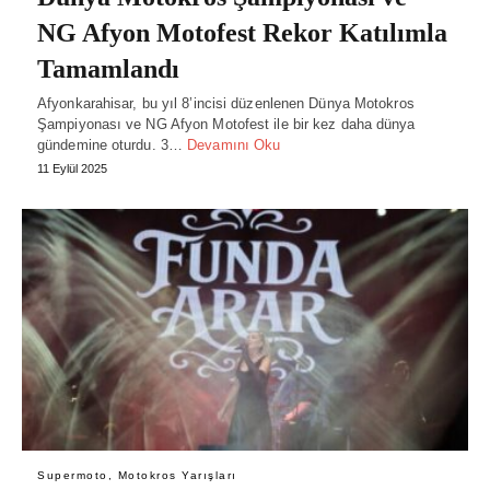
NG Afyon Motofest Rekor Katılımla
Tamamlandı
Afyonkarahisar, bu yıl 8’incisi düzenlenen Dünya Motokros
Şampiyonası ve NG Afyon Motofest ile bir kez daha dünya
gündemine oturdu. 3…
Devamını Oku
11 Eylül 2025
Supermoto, Motokros Yarışları