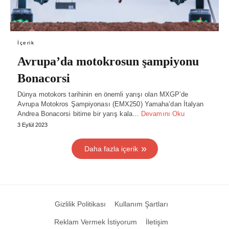
İçerik
Avrupa’da motokrosun şampiyonu
Bonacorsi
Dünya motokors tarihinin en önemli yarışı olan MXGP’de
Avrupa Motokros Şampiyonası (EMX250) Yamaha’dan İtalyan
Andrea Bonacorsi bitime bir yarış kala…
Devamını Oku
3 Eylül 2023
Daha fazla içerik
Gizlilik Politikası
Kullanım Şartları
Reklam Vermek İstiyorum
İletişim