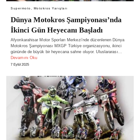
Supermoto, Motokros Yarışları
Dünya Motokros Şampiyonası’nda
İkinci Gün Heyecanı Başladı
Afyonkarahisar Motor Sporları Merkezi’nde düzenlenen Dünya
Motokros Şampiyonası MXGP Türkiye organizasyonu, ikinci
gününde de büyük bir heyecana sahne oluyor. Uluslararası…
Devamını Oku
7 Eylül 2025