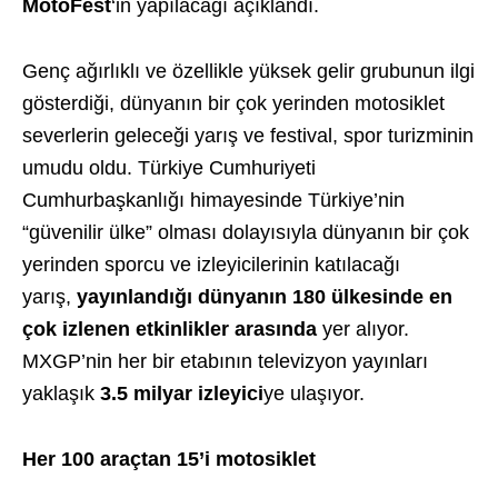
MotoFest
‘in yapılacağı açıklandı.
Genç ağırlıklı ve özellikle yüksek gelir grubunun ilgi
gösterdiği, dünyanın bir çok yerinden motosiklet
severlerin geleceği yarış ve festival, spor turizminin
umudu oldu. Türkiye Cumhuriyeti
Cumhurbaşkanlığı himayesinde Türkiye’nin
“güvenilir ülke” olması dolayısıyla dünyanın bir çok
yerinden sporcu ve izleyicilerinin katılacağı
yarış,
yayınlandığı
dünyanın 180 ülkesinde en
çok izlenen etkinlikler arasında
yer alıyor.
MXGP’nin her bir etabının televizyon yayınları
yaklaşık
3.5 milyar izleyici
ye ulaşıyor.
Her 100 araçtan 15’i motosiklet