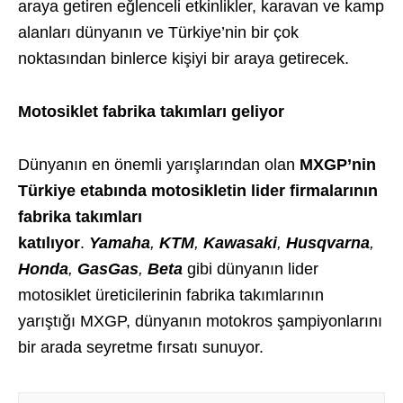
araya getiren eğlenceli etkinlikler, karavan ve kamp
alanları dünyanın ve Türkiye’nin bir çok
noktasından binlerce kişiyi bir araya getirecek.
Motosiklet fabrika takımları geliyor
Dünyanın en önemli yarışlarından olan
MXGP’nin
Türkiye etabında motosikletin lider firmalarının
fabrika takımları
katılıyor
.
Yamaha
,
KTM
,
Kawasaki
,
Husqvarna
,
Honda
,
GasGas
,
Beta
gibi dünyanın lider
motosiklet üreticilerinin fabrika takımlarının
yarıştığı MXGP, dünyanın motokros şampiyonlarını
bir arada seyretme fırsatı sunuyor.