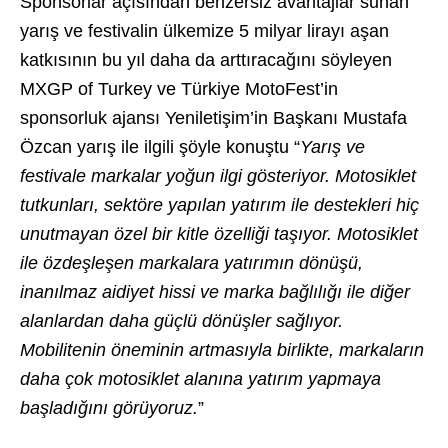
Sponsorlar açısından benzersiz avantajlar sunan
yarış ve festivalin ülkemize 5 milyar lirayı aşan
katkısının bu yıl daha da arttıracağını söyleyen
MXGP of Turkey ve Türkiye MotoFest’in
sponsorluk ajansı Yeniletişim’in Başkanı Mustafa
Özcan yarış ile ilgili şöyle konuştu “
Yarış ve
festivale markalar yoğun ilgi gösteriyor. Motosiklet
tutkunları, sektöre yapılan yatırım ile destekleri hiç
unutmayan özel bir kitle özelliği taşıyor. Motosiklet
ile özdeşleşen markalara yatırımın dönüşü,
inanılmaz aidiyet hissi ve marka bağlılığı ile diğer
alanlardan daha güçlü dönüşler sağlıyor.
Mobilitenin öneminin artmasıyla birlikte, markaların
daha çok motosiklet alanına yatırım yapmaya
başladığını görüyoruz.
”