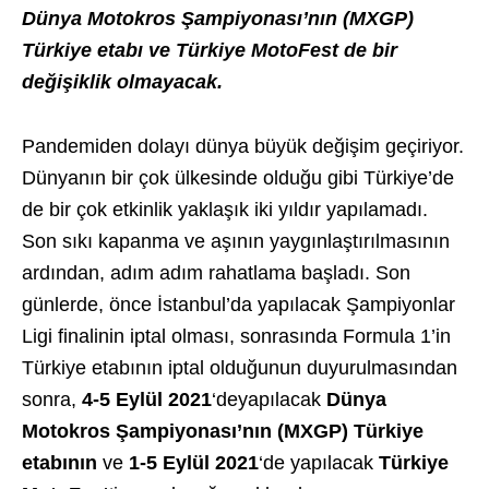
Dünya Motokros Şampiyonası’nın (MXGP)
Türkiye etabı ve Türkiye MotoFest de bir
değişiklik olmayacak
.
Pandemiden dolayı dünya büyük değişim geçiriyor.
Dünyanın bir çok ülkesinde olduğu gibi Türkiye’de
de bir çok etkinlik yaklaşık iki yıldır yapılamadı.
Son sıkı kapanma ve aşının yaygınlaştırılmasının
ardından, adım adım rahatlama başladı. Son
günlerde, önce İstanbul’da yapılacak Şampiyonlar
Ligi finalinin iptal olması, sonrasında Formula 1’in
Türkiye etabının iptal olduğunun duyurulmasından
sonra,
4-5 Eylül 2021
‘deyapılacak
Dünya
Motokros Şampiyonası’nın (MXGP) Türkiye
etabının
ve
1-5 Eylül 2021
‘de yapılacak
Türkiye