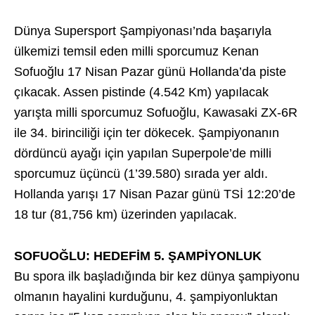
Dünya Supersport Şampiyonası’nda başarıyla
ülkemizi temsil eden milli sporcumuz Kenan
Sofuoğlu 17 Nisan Pazar günü Hollanda’da piste
çıkacak. Assen pistinde (4.542 Km) yapılacak
yarışta milli sporcumuz Sofuoğlu, Kawasaki ZX-6R
ile 34. birinciliği için ter dökecek. Şampiyonanın
dördüncü ayağı için yapılan Superpole’de milli
sporcumuz üçüncü (1’39.580) sırada yer aldı.
Hollanda yarışı 17 Nisan Pazar günü TSİ 12:20’de
18 tur (81,756 km) üzerinden yapılacak.
SOFUOĞLU: HEDEFİM 5. ŞAMPİYONLUK
Bu spora ilk başladığında bir kez dünya şampiyonu
olmanın hayalini kurduğunu, 4. şampiyonluktan