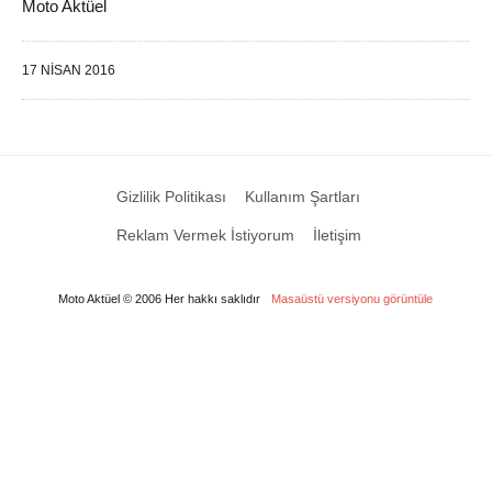
Moto Aktüel
17 NISAN 2016
Gizlilik Politikası
Kullanım Şartları
Reklam Vermek İstiyorum
İletişim
Moto Aktüel © 2006 Her hakkı saklıdır
Masaüstü versiyonu görüntüle