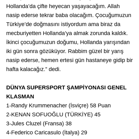
Hollanda’da çifte heyecan yaşayacağım. Allah
nasip ederse tekrar baba olacağım. Çocuğumuzun
Türkiye’de doğmasını istiyordum ama biraz da
mecburiyetten Hollanda’ya almak zorunda kaldık.
İkinci çocuğumuzun doğumu, Hollanda yarışından
iki gün sonra gözüküyor. Rabbim güzel bir yarış
nasip ederse, hemen ertesi gün hastaneye gidip bir
hafta kalacağız.” dedi.
DÜNYA SUPERSPORT ŞAMPİYONASI GENEL
KLASMAN
1-Randy Krummenacher (İsviçre) 58 Puan
2-KENAN SOFUOĞLU (TÜRKİYE) 45
3-Jules Cluzel (Fransa) 38
4-Federico Caricasulo (İtalya) 29