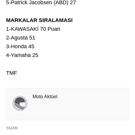
5-Patrick Jacobsen (ABD) 27
MARKALAR SIRALAMASI
1-KAWASAKİ 70 Puan
2-Agusta 51
3-Honda 45
4-Yamaha 25
TMF
Moto Aktüel
YAZAN