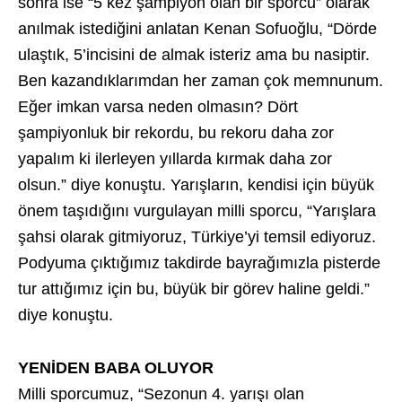
sonra ise “5 kez şampiyon olan bir sporcu” olarak
anılmak istediğini anlatan Kenan Sofuoğlu, “Dörde
ulaştık, 5’incisini de almak isteriz ama bu nasiptir.
Ben kazandıklarımdan her zaman çok memnunum.
Eğer imkan varsa neden olmasın? Dört
şampiyonluk bir rekordu, bu rekoru daha zor
yapalım ki ilerleyen yıllarda kırmak daha zor
olsun.” diye konuştu. Yarışların, kendisi için büyük
önem taşıdığını vurgulayan milli sporcu, “Yarışlara
şahsi olarak gitmiyoruz, Türkiye’yi temsil ediyoruz.
Podyuma çıktığımız takdirde bayrağımızla pisterde
tur attığımız için bu, büyük bir görev haline geldi.”
diye konuştu.
YENİDEN BABA OLUYOR
Milli sporcumuz, “Sezonun 4. yarışı olan