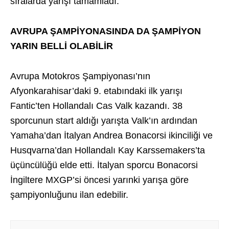
sıralarda yarışı tamamladı.
AVRUPA ŞAMPİYONASINDA DA ŞAMPİYON
YARIN BELLİ OLABİLİR
Avrupa Motokros Şampiyonası’nın
Afyonkarahisar’daki 9. etabındaki ilk yarışı
Fantic’ten Hollandalı Cas Valk kazandı. 38
sporcunun start aldığı yarışta Valk’ın ardından
Yamaha’dan İtalyan Andrea Bonacorsi ikinciliği ve
Husqvarna’dan Hollandalı Kay Karssemakers’ta
üçüncülüğü elde etti. İtalyan sporcu Bonacorsi
İngiltere MXGP’si öncesi yarınki yarışa göre
şampiyonluğunu ilan edebilir.