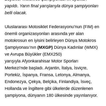
yapıldı. Yarın final yarışlarıyla dünya şampiyonları
belli olacak.
Uluslararası Motosiklet Federasyonu’nun (FIM) en
önemli organizasyonları arasında yer alan
motokrosun en iyisini belirleyen Dünya Motokros
Şampiyonası’nın
(MXGP)
Dünya Kadınlar (WMX)
ve Avrupa Büyükler (EMX250)
yarışıyla
Afyonkarahisar Motor Sporları
Merkezi’nde başladı. Arjantin, İtalya, İsviçre,
Portekiz, İspanya, Fransa, Letonya, Almanya,
Endonezya, Çekya, Belçika, Finlandiya, İsveç,
Hollanda ve İngiltere gibi ülkelerde düzenlenen
şampiyona, dünyanın 180 ülkesinde yayınlanıyor.