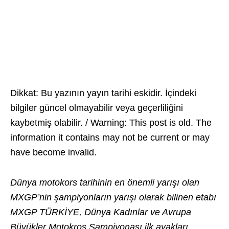
Dikkat: Bu yazının yayın tarihi eskidir. İçindeki
bilgiler güncel olmayabilir veya geçerliliğini
kaybetmiş olabilir. / Warning: This post is old. The
information it contains may not be current or may
have become invalid.
Dünya motokors tarihinin en önemli yarışı olan
MXGP’nin şampiyonların yarışı olarak bilinen etabı
MXGP TÜRKİYE, Dünya Kadınlar ve Avrupa
Büyükler Motokros Şampiyonası ilk ayakları