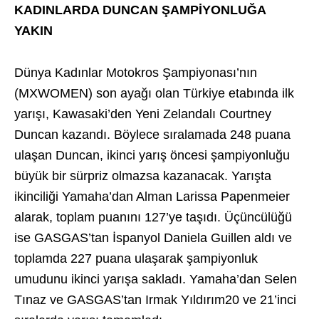
KADINLARDA DUNCAN ŞAMPİYONLUĞA
YAKIN
Dünya Kadınlar Motokros Şampiyonası’nın
(MXWOMEN) son ayağı olan Türkiye etabında ilk
yarışı, Kawasaki’den Yeni Zelandalı Courtney
Duncan kazandı. Böylece sıralamada 248 puana
ulaşan Duncan, ikinci yarış öncesi şampiyonluğu
büyük bir sürpriz olmazsa kazanacak. Yarışta
ikinciliği Yamaha’dan Alman Larissa Papenmeier
alarak, toplam puanını 127’ye taşıdı. Üçüncülüğü
ise GASGAS’tan İspanyol Daniela Guillen aldı ve
toplamda 227 puana ulaşarak şampiyonluk
umudunu ikinci yarışa sakladı. Yamaha’dan Selen
Tınaz ve GASGAS’tan Irmak Yıldırım20 ve 21’inci