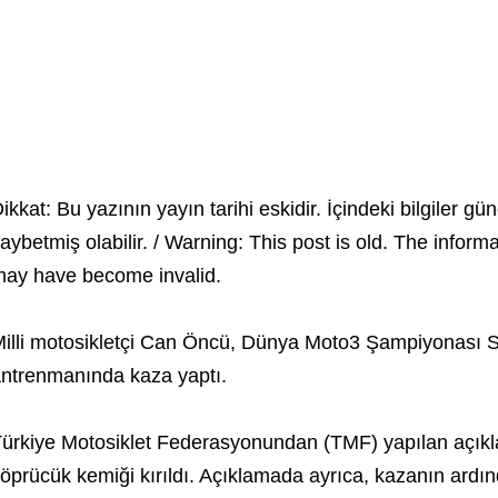
ikkat: Bu yazının yayın tarihi eskidir. İçindeki bilgiler gün
aybetmiş olabilir. / Warning: This post is old. The inform
ay have become invalid.
illi motosikletçi Can Öncü, Dünya Moto3 Şampiyonası S
ntrenmanında kaza yaptı.
ürkiye Motosiklet Federasyonundan (TMF) yapılan açıkl
öprücük kemiği kırıldı. Açıklamada ayrıca, kazanın ardın