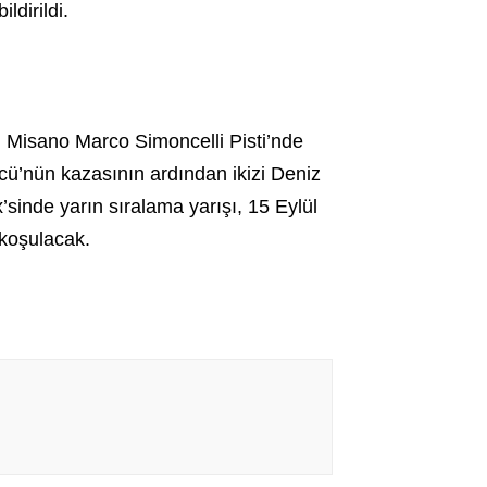
ldirildi.
Misano Marco Simoncelli Pisti’nde
cü’nün kazasının ardından ikizi Deniz
sinde yarın sıralama yarışı, 15 Eylül
 koşulacak.