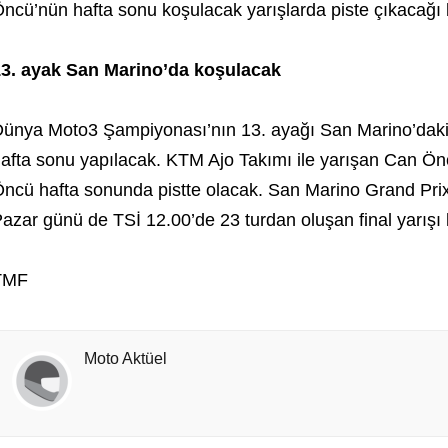
ncü’nün hafta sonu koşulacak yarışlarda piste çıkacağı bi
3. ayak San Marino’da koşulacak
ünya Moto3 Şampiyonası’nın 13. ayağı San Marino’daki 
afta sonu yapılacak. KTM Ajo Takımı ile yarışan Can Ön
ncü hafta sonunda pistte olacak. San Marino Grand Prix’
azar günü de TSİ 12.00’de 23 turdan oluşan final yarışı
TMF
Moto Aktüel