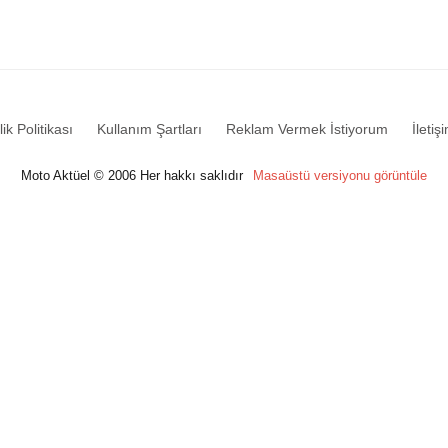
lik Politikası
Kullanım Şartları
Reklam Vermek İstiyorum
İletiş
Moto Aktüel © 2006 Her hakkı saklıdır
Masaüstü versiyonu görüntüle