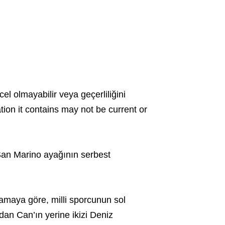
cel olmayabilir veya geçerliliğini
ation it contains may not be current or
an Marino ayağının serbest
amaya göre, milli sporcunun sol
dan Can’ın yerine ikizi Deniz