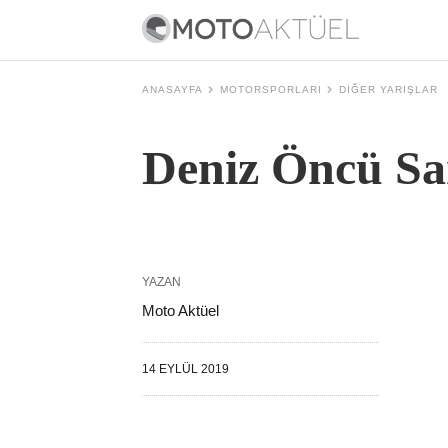
ANASAYFA
MOTORSPORLARI
DIĞER YARIŞLAR
Deniz Öncü Sa
YAZAN
Moto Aktüel
14 EYLÜL 2019