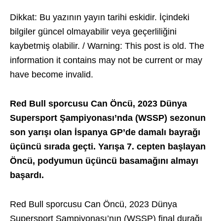
Dikkat: Bu yazının yayın tarihi eskidir. İçindeki
bilgiler güncel olmayabilir veya geçerliliğini
kaybetmiş olabilir. / Warning: This post is old. The
information it contains may not be current or may
have become invalid.
Red Bull sporcusu Can Öncü, 2023 Dünya
Supersport Şampiyonası’nda (WSSP) sezonun
son yarışı olan İspanya GP’de damalı bayrağı
üçüncü sırada geçti. Yarışa 7. cepten başlayan
Öncü, podyumun üçüncü basamağını almayı
başardı.
Red Bull sporcusu Can Öncü, 2023 Dünya
Supersport Şampiyonası’nın (WSSP) final durağı