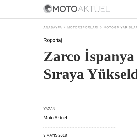
ANASAYFA
MOTORSPORLARI
MOTOGP YARIŞLA
Röportaj
Zarco İspanya 
Sıraya Yükseld
YAZAN
Moto Aktüel
9 MAYIS 2018