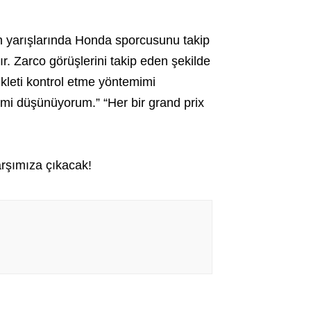
n yarışlarında Honda sporcusunu takip
. Zarco görüşlerini takip eden şekilde
ikleti kontrol etme yöntemimi
mi düşünüyorum.” “Her bir grand prix
arşımıza çıkacak!