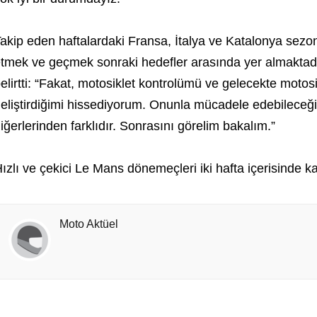
akip eden haftalardaki Fransa, İtalya ve Katalonya sezo
tmek ve geçmek sonraki hedefler arasında yer almaktadır
elirtti: “Fakat, motosiklet kontrolümü ve gelecekte motos
eliştirdiğimi hissediyorum. Onunla mücadele edebileceği
iğerlerinden farklıdır. Sonrasını görelim bakalım.”
ızlı ve çekici Le Mans dönemeçleri iki hafta içerisinde k
Moto Aktüel