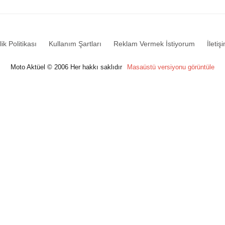
lik Politikası
Kullanım Şartları
Reklam Vermek İstiyorum
İletiş
Moto Aktüel © 2006 Her hakkı saklıdır
Masaüstü versiyonu görüntüle