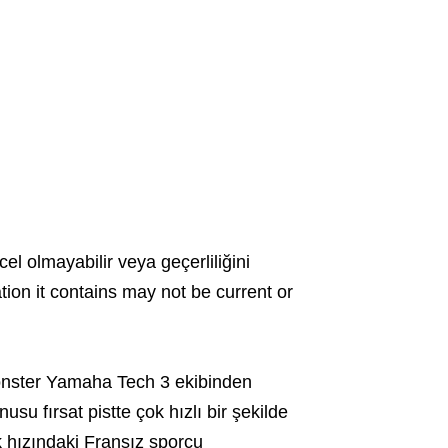
cel olmayabilir veya geçerliliğini
ation it contains may not be current or
nster Yamaha Tech 3 ekibinden
u fırsat pistte çok hızlı bir şekilde
ik hızındaki Fransız sporcu