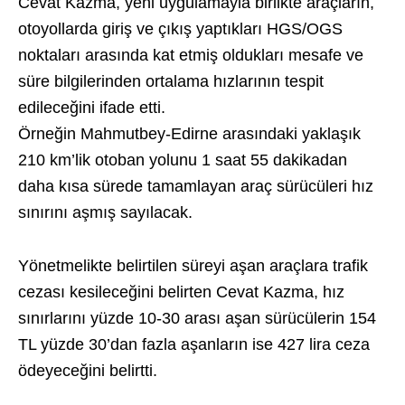
Cevat Kazma, yeni uygulamayla birlikte araçların,
otoyollarda giriş ve çıkış yaptıkları HGS/OGS
noktaları arasında kat etmiş oldukları mesafe ve
süre bilgilerinden ortalama hızlarının tespit
edileceğini ifade etti.
Örneğin Mahmutbey-Edirne arasındaki yaklaşık
210 km’lik otoban yolunu 1 saat 55 dakikadan
daha kısa sürede tamamlayan araç sürücüleri hız
sınırını aşmış sayılacak.
Yönetmelikte belirtilen süreyi aşan araçlara trafik
cezası kesileceğini belirten Cevat Kazma, hız
sınırlarını yüzde 10-30 arası aşan sürücülerin 154
TL yüzde 30’dan fazla aşanların ise 427 lira ceza
ödeyeceğini belirtti.