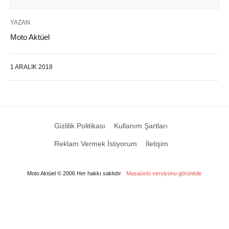
YAZAN
Moto Aktüel
1 ARALIK 2018
Gizlilik Politikası
Kullanım Şartları
Reklam Vermek İstiyorum
İletişim
Moto Aktüel © 2006 Her hakkı saklıdır
Masaüstü versiyonu görüntüle