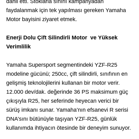
dahil etti. Stoklarla sınırlı kampanyadan
faydalanmak için tek yapılması gereken Yamaha
Motor bayisini ziyaret etmek.
Enerji Dolu Çift Silindirli Motor ve Yüksek
Verimlilik
Yamaha Supersport segmentindeki YZF-R25
modeline gücünü; 250cc, çift silindirli, sınıfının en
gelişmiş teknolojilerini kullanan bir motor verir.
12.000 dev/dak. değerinde 36 PS maksimum güç
çıkışıyla R25, her seferinde heyecan verici bir
sürüş imkanı sunar. Yamaha’nın efsanevi R serisi
DNA’sını bütünüyle taşıyan YZF-R25, günlük
kullanımda ihtiyacın ötesinde bir deneyim sunuyor.