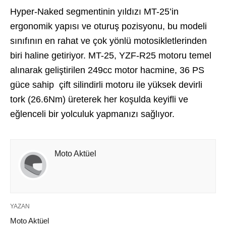
Hyper-Naked segmentinin yıldızı MT-25’in
ergonomik yapısı ve oturuş pozisyonu, bu modeli
sınıfının en rahat ve çok yönlü motosikletlerinden
biri haline getiriyor. MT-25, YZF-R25 motoru temel
alınarak geliştirilen 249cc motor hacmine, 36 PS
güce sahip çift silindirli motoru ile yüksek devirli
tork (26.6Nm) üreterek her koşulda keyifli ve
eğlenceli bir yolculuk yapmanızı sağlıyor.
Moto Aktüel
YAZAN
Moto Aktüel