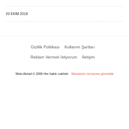
20 EKIM 2018
Gizlilik Politikası
Kullanım Şartları
Reklam Vermek İstiyorum
İletişim
Moto Aktüel © 2006 Her hakkı saklıdır
Masaüstü versiyonu görüntüle