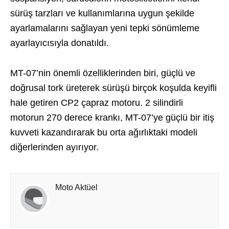
sürüş tarzları ve kullanımlarına uygun şekilde
ayarlamalarını sağlayan yeni tepki sönümleme
ayarlayıcısıyla donatıldı.
MT-07’nin önemli özelliklerinden biri, güçlü ve
doğrusal tork üreterek sürüşü birçok koşulda keyifli
hale getiren CP2 çapraz motoru. 2 silindirli
motorun 270 derece krankı, MT-07’ye güçlü bir itiş
kuvveti kazandırarak bu orta ağırlıktaki modeli
diğerlerinden ayırıyor.
Moto Aktüel