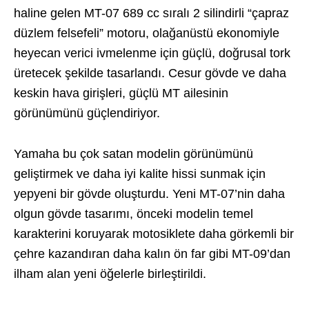
haline gelen MT-07 689 cc sıralı 2 silindirli “çapraz
düzlem felsefeli” motoru, olağanüstü ekonomiyle
heyecan verici ivmelenme için güçlü, doğrusal tork
üretecek şekilde tasarlandı. Cesur gövde ve daha
keskin hava girişleri, güçlü MT ailesinin
görünümünü güçlendiriyor.
Yamaha bu çok satan modelin görünümünü
geliştirmek ve daha iyi kalite hissi sunmak için
yepyeni bir gövde oluşturdu. Yeni MT-07’nin daha
olgun gövde tasarımı, önceki modelin temel
karakterini koruyarak motosiklete daha görkemli bir
çehre kazandıran daha kalın ön far gibi MT-09’dan
ilham alan yeni öğelerle birleştirildi.