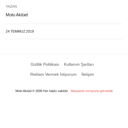
YAZAN
Moto Aktüel
24 TEMMUZ 2019
Gizlilik Politikası
Kullanım Şartları
Reklam Vermek İstiyorum
İletişim
Moto Aktüel © 2006 Her hakkı saklıdır
Masaüstü versiyonu görüntüle