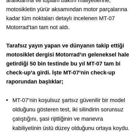
aralıklarına ve toplam bakım maliyetlerine,
motosikletin yürür aksamından motor parçalarına
kadar tüm noktaları detaylı incelenen MT-07
Motorrad’tan tam not aldı.
Tarafsız yayın yapan ve dünyanın takip ettiği
motosiklet dergisi Motorrad’ın geleneksel hale
getirdiği 50 bin testinde bu yıl MT-07 tam bi
check-up’a girdi. İşte MT-07’nin check-up
raporundan başlıklar;
MT-07’nin koşulsuz şartsız güvenilir bir model
olduğunu gösteren test, iki silindirin sorunsuz
çalıştığını, şasi rijitliğinin ve manevra
kabiliyetinin üstü düzey olduğunu ortaya koydu.