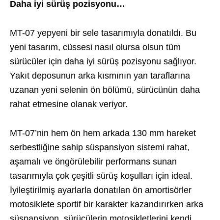
Daha iyi sürüş pozisyonu…
MT-07 yepyeni bir sele tasarımıyla donatıldı. Bu
yeni tasarım, cüssesi nasıl olursa olsun tüm
sürücüler için daha iyi sürüş pozisyonu sağlıyor.
Yakıt deposunun arka kısmının yan taraflarına
uzanan yeni selenin ön bölümü, sürücünün daha
rahat etmesine olanak veriyor.
MT-07’nin hem ön hem arkada 130 mm hareket
serbestliğine sahip süspansiyon sistemi rahat,
aşamalı ve öngörülebilir performans sunan
tasarımıyla çok çeşitli sürüş koşulları için ideal.
İyileştirilmiş ayarlarla donatılan ön amortisörler
motosiklete sportif bir karakter kazandırırken arka
süspansiyon, sürücülerin motosikletlerini kendi