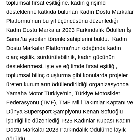
toplumsal fırsat eşitliğine, kadın girişimci
desteklerine katkıda bulunan Kadın Dostu Markalar
Platformu’nun bu yıl üçüncüsünü düzenlediği
Kadın Dostu Markalar 2023 Farkındalık Ödülleri İş
Sanat’ta yapılan törenle sahiplerini buldu. Kadın
Dostu Markalar Platformu’nun odağında kadın
olan; eşitlik, sürdürülebilirlik, kadın gücünün
desteklenmesi, işte ve eğitimde fırsat eşitliği,
toplumsal bilinç oluşturma gibi konularda projeler
üreten kurumların ödüllendirildiği organizasyonda
Yamaha Motor Türkiye’nin, Türkiye Motosiklet
Federasyonu (TMF), TMF Milli Takımlar Kaptanı ve
Dünya Supersport Şampiyonu Kenan Sofuoğlu
işbirliği ile düzenlediği R25 Kadınlar Kupası Kadın
Dostu Markalar 2023 Farkındalık Ödülü”ne layık
görüldü.