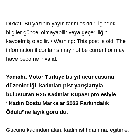
Dikkat: Bu yazının yayın tarihi eskidir. İçindeki
bilgiler güncel olmayabilir veya geçerliliğini
kaybetmiş olabilir. / Warning: This post is old. The
information it contains may not be current or may
have become invalid.
Yamaha Motor Türkiye bu yıl üçüncüsünü
düzenlediği,
kadınları pist yarışlarıyla
buluşturan R25 Kadınlar Kupası
projesiyle
“Kadın Dostu Markalar 2023 Farkındalık
Ödülü”
ne layık görüldü.
Gücünü kadından alan, kadın istihdamına, eğitime,