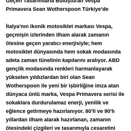
Geçen Tasarımlarla Buluşturan
Vespa
Primavera Sean Wotherspoon
Türkiye’de
İtalya’nın ikonik motosiklet markası Vespa,
geçmişin izlerinden ilham alarak zamanın
ötesine geçen yaratıcı enerjisiyle; hem
motosiklet dünyasında hem sokak modasında
adeta zaman tünelinin kapılarını aralıyor.
ABD
gençlik modasında renkleri harmanlayarak
yükselen yıldızlardan biri olan Sean
Wotherspoon ile yeni bir işbirliğine imza atan
dünyaca ünlü marka, Vespa Primavera serisi ile
sokaklara durdurulamaz enerji, yenilik ve
eğlence getirmeye hazırlanıyor. 80’li ve 90’lı
yıllardan ilham alarak hazırlanan, zamanın
ötesindeki çizgileri ve tasarımıyla cesaretini