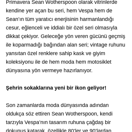
Primavera Sean Wotherspoon olarak vitrinlerde
kendine yer açan bu seri, hem Vespa hem de
Sean’ın tüm yaratıcı enerjisinin harmanlandığı
cesur, eğlenceli ve iddialı bir özel seri olmasıyla
dikkat çekiyor. Geleceğe yön veren gücünü geçmiş
ile koparmadığı bağından alan seri; vintage ruhunu
yansıtan özel renklere sahip kask ve giyim
koleksiyonu ile de hem moda hem motosiklet
dünyasına yön vermeye hazırlanıyor.
Şehrin sokaklarına yeni bir ikon geliyor!
Son zamanlarda moda dünyasında adından
oldukça söz ettiren Sean Wotherspoon, kendi
tarzıyla Vespa’nın tasarım ruhuna çağdaş bir
dokunuş katarak, özellikle 80’ler ve 90’lardan