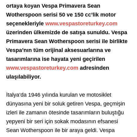
ortaya koyan
Vespa Primavera Sean
Wotherspoon serisi 50 ve 150 cc’lik motor
seçenekleriyle
www.vespastoreturkey.com
üzerinden ülkemizde de satışa sunuldu. Vespa
Primavera Sean Wotherspoon serisi ile birlikte
Vespa’nın tüm orijinal aksesuarlarına ve
tasarımlarına ise hayata yeni geçirilen
www.vespastoreturkey.com
adresinden
ulaşılabiliyor.
İtalya’da 1946 yılında kurulan ve motosiklet
dünyasına yeni bir soluk getiren Vespa, geçmişin
izleri ile zamanın ötesinde tasarımların buluştığu
yepyeni bir seri için sokak modasının efsanesi
Sean Wotherspoon ile bir araya geldi. Vespa