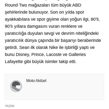
Round Two mağazaları tüm büyük ABD
şehirlerinde bulunuyor. Son on yılda spor
ayakkabılara ve spor giyime olan yoğun ilgi, 80’li,
90’lı yıllara damgasını vuran renklere ve
yaratıcılığa duyulan sevgi ve devrim niteliğindeki
yaratıcılık dünya çapında bir başarıyı beraberinde
getirdi. Sean ilk olarak Nike ile işbirliği yaptı ve
bunu Disney, Prince, Lacoste ve Galleries
Lafayette gibi büyük isimler takip etti.
Moto Aktüel
YAZAN