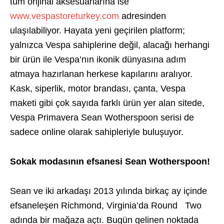
tüm orijinal aksesuarlarına ise
www.vespastoreturkey.com
adresinden
ulaşılabiliyor. Hayata yeni geçirilen platform;
yalnızca Vespa sahiplerine değil, alacağı herhangi
bir ürün ile Vespa’nın ikonik dünyasına adım
atmaya hazırlanan herkese kapılarını aralıyor.
Kask, siperlik, motor brandası, çanta, Vespa
maketi gibi çok sayıda farklı ürün yer alan sitede,
Vespa Primavera Sean Wotherspoon serisi de
sadece online olarak sahipleriyle buluşuyor.
Sokak modasının efsanesi Sean Wotherspoon!
Sean ve iki arkadaşı 2013 yılında birkaç ay içinde
efsaneleşen Richmond, Virginia’da Round Two
adında bir mağaza açtı. Bugün gelinen noktada