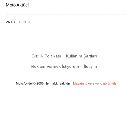
Moto Aktüel
26 EYLÜL 2020
Gizlilik Politikası
Kullanım Şartları
Reklam Vermek İstiyorum
İletişim
Moto Aktüel © 2006 Her hakkı saklıdır
Masaüstü versiyonu görüntüle