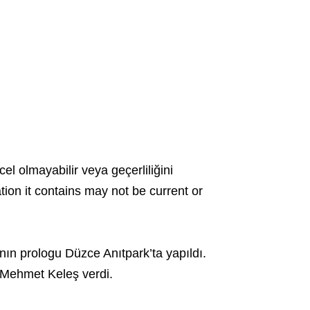
cel olmayabilir veya geçerliliğini
ation it contains may not be current or
ın prologu Düzce Anıtpark’ta yapıldı.
ı Mehmet Keleş verdi.