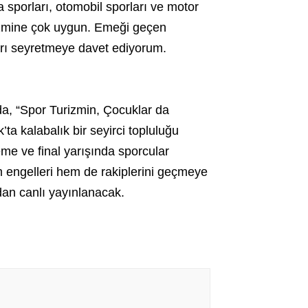
 sporları, otomobil sporları ve motor
izmine çok uygun. Emeği geçen
arı seyretmeye davet ediyorum.
, “Spor Turizmin, Çocuklar da
ta kalabalık bir seyirci topluluğu
eme ve final yarışında sporcular
 engelleri hem de rakiplerini geçmeye
dan canlı yayınlanacak.