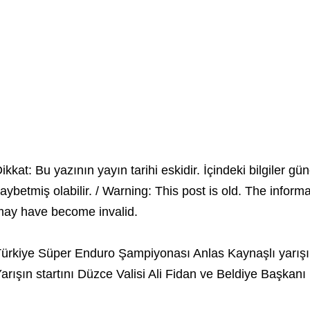
ikkat: Bu yazının yayın tarihi eskidir. İçindeki bilgiler gün
aybetmiş olabilir. / Warning: This post is old. The inform
ay have become invalid.
ürkiye Süper Enduro Şampiyonası Anlas Kaynaşlı yarışın
arışın startını Düzce Valisi Ali Fidan ve Beldiye Başkan