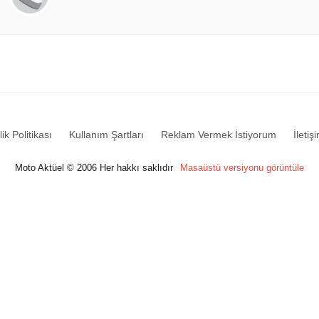
lik Politikası
Kullanım Şartları
Reklam Vermek İstiyorum
İletiş
Moto Aktüel © 2006 Her hakkı saklıdır
Masaüstü versiyonu görüntüle