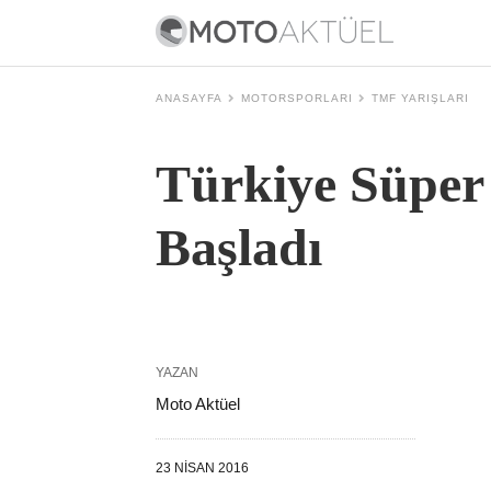
ANASAYFA
MOTORSPORLARI
TMF YARIŞLARI
Türkiye Süper
Başladı
YAZAN
Moto Aktüel
23 NISAN 2016