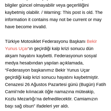
bilgiler güncel olmayabilir veya geçerliliğini
kaybetmiş olabilir. / Warning: This post is old. The
information it contains may not be current or may
have become invalid.
Türkiye Motosiklet Federasyonu Başkanı
Bekir
Yunus Uçar
‘ın geçirdiği kalp krizi sonucu dün
akşam hayatını kaybetti. Federasyonun sosyal
medya hesabından yapılan açıklamada,
“Federasyon başkanımız Bekir Yunus Uçar
geçirdiği kalp krizi sonucu hayatını kaybetmiştir.
Cenazesi 26 Ağustos Pazartesi günü (Bugün) Fatih
Camii’nde kılınacak öğle namazına müteakip,
Kozlu Mezarlığı’na defnedilecektir. Camiamızın
başı sağ olsun” ifadeleri yer aldı.