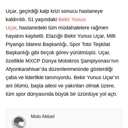
Uçar, geçirdiği kalp krizi sonucu hastaneye
kaldırıldı. 51 yaşındaki
Bekir Yunus
Uçar
, hastanedeki tüm müdahalelere rağmen
hayatını kaybetti. Elazığlı Bekir Yunus Uçar, Milli
Piyango İdaresi Başkanlığı, Spor Toto Teşkilat
Başkanlığı gibi birçok görev yürütmüştü. Uçar,
özellikle MXCP Dünya Motokros Şampiyonası’nın
Afyonkarahisar’da düzenlenmesinde gösterdiği
çaba ve liderlikle tanınıyordu. Bekir Yunus Uçar’ın
ani ölümü, başta ailesi ve yakınları olmak üzere,
tüm spor dünyasında büyük bir üzüntüye yol açtı.
Moto Aktüel